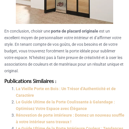
En conclusion, choisir une
porte de placard originale
est un
excellent moyen de personnaliser votre intérieur et d’affirmer votre
style. En tenant compte de vos goûts, de vos besoins et de votre
budget, vous trouverez forcément la porte idéale pour sublimer
votre espace. N’hésitez pas à faire preuve de créativité et à oser les
associations de couleurs et de matériaux pour un résultat unique et
original.
Publications Similaires :
La Vieille Porte en Bois : Un Trésor d’Authenticité et de
Caractère
Le Guide Ultime de la Porte Coulissante à Galandage :
Optimisez Votre Espace avec Élégance
Rénovation de porte intérieure : Donnez un nouveau souffle
à votre intérieur sans travaux !
Le Guide Ultime de la Porte Intérieure Couleur : Tendances,