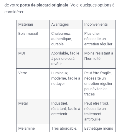
de votre
porte de placard originale
. Voici quelques options à
considérer :
Matériau
Avantages
Inconvénients
Bois massif
Chaleureux,
Plus cher,
authentique,
nécessite un
durable
entretien régulier
MDF
Abordable, facile
Moins résistant à
à peindre ou à
l’humidité
revêtir
Verre
Lumineux,
Peut être fragile,
moderne, facile à
nécessite un
nettoyer
entretien régulier
pour éviter les
traces
Métal
Industriel,
Peut être froid,
résistant, facile à
nécessite un
entretenir
traitement
antirouille
Mélaminé
Très abordable,
Esthétique moins