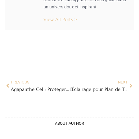
un univers doux et inspirant.
View All Posts >
PREVIOUS
NEXT
Agapanthe Gel : Protéger et Sauver Votre Agapanthe des Froidures Hivernales
L’Éclairage pour Plan de Travail Cuisine : Guide Ultime pour une Cuisine Lumineuse et Fonctionnelle
ABOUT AUTHOR