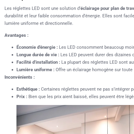
Les réglettes LED sont une solution d’
éclairage pour plan de trav
durabilité et leur faible consommation d’énergie. Elles sont facil
lumière uniforme et directionnelle.
Avantages :
Économie d’énergie :
Les LED consomment beaucoup moins d
Longue durée de vie :
Les LED peuvent durer des dizaines de
Facilité d’installation :
La plupart des réglettes LED sont au
Lumière uniforme :
Offre un éclairage homogène sur toute la
Inconvénients :
Esthétique :
Certaines réglettes peuvent ne pas s’intégrer p
Prix :
Bien que les prix aient baissé, elles peuvent être lég