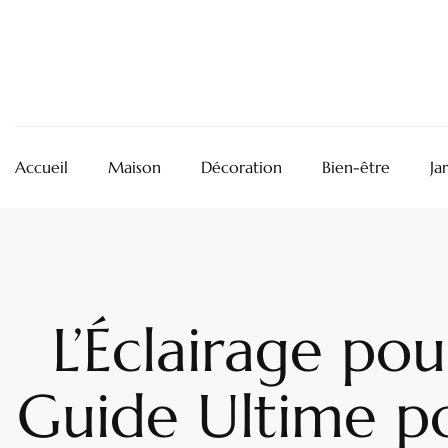
Accueil
Maison
Décoration
Bien-être
Ja
L’Éclairage pou
Guide Ultime p