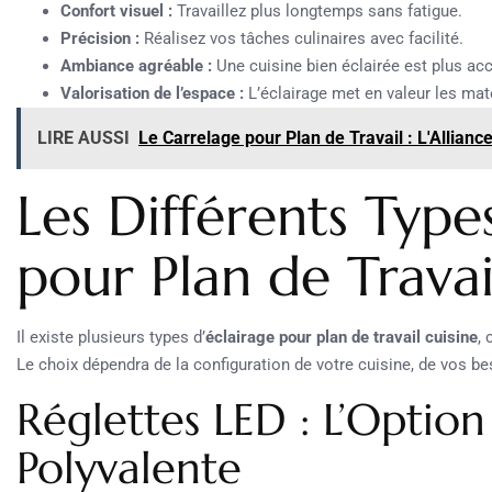
Confort visuel :
Travaillez plus longtemps sans fatigue.
Précision :
Réalisez vos tâches culinaires avec facilité.
Ambiance agréable :
Une cuisine bien éclairée est plus accu
Valorisation de l’espace :
L’éclairage met en valeur les maté
LIRE AUSSI
Le Carrelage pour Plan de Travail : L'Allianc
Les Différents Type
pour Plan de Travai
Il existe plusieurs types d’
éclairage pour plan de travail cuisine
,
Le choix dépendra de la configuration de votre cuisine, de vos b
Réglettes LED : L’Option
Polyvalente