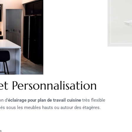
et Personnalisation
n d’
éclairage pour plan de travail cuisine
très flexible
ollés sous les meubles hauts ou autour des étagères.
s.