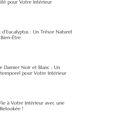
ité pour Votre Intérieur
x d’Eucalyptus : Un Trésor Naturel
 Bien-Être
e Damier Noir et Blanc : Un
ntemporel pour Votre Intérieur
ie à Votre Intérieur avec une
elookée !