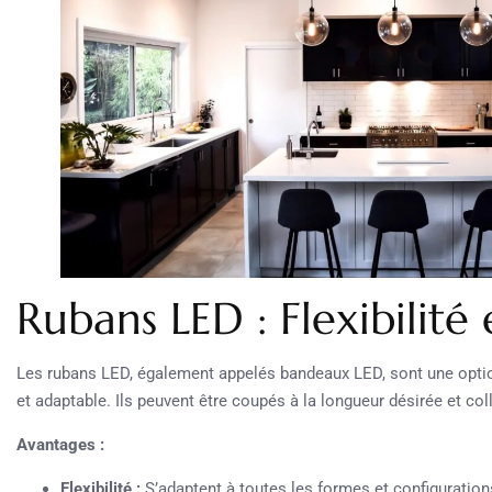
Rubans LED : Flexibilité 
Les rubans LED, également appelés bandeaux LED, sont une optio
et adaptable. Ils peuvent être coupés à la longueur désirée et c
Avantages :
Flexibilité :
S’adaptent à toutes les formes et configuration