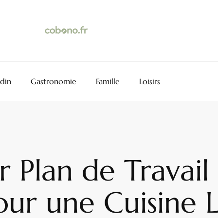
rdin
Gastronomie
Famille
Loisirs
r Plan de Travail 
our une Cuisine 