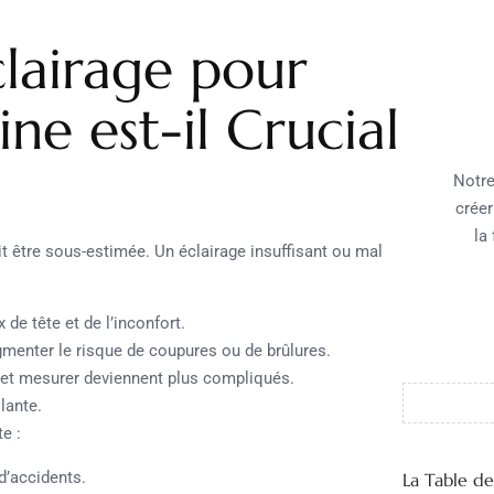
lairage pour
ine est-il Crucial
Notre
créer
la
t être sous-estimée. Un éclairage insuffisant ou mal
de tête et de l’inconfort.
gmenter le risque de coupures ou de brûlures.
 et mesurer deviennent plus compliqués.
lante.
e :
 d’accidents.
La Table d