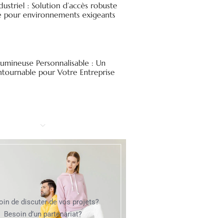
ndustriel : Solution d’accès robuste
ée pour environnements exigeants
Lumineuse Personnalisable : Un
ntournable pour Votre Entreprise
oin de discuter de vos projets?
Besoin d’un partenariat?