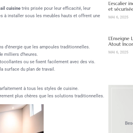
L’escalier i
ail cuisine
très prisée pour leur efficacité, leur
et sécuris
es à installer sous les meubles hauts et offrent une
MAI 6, 2025
L’Enseigne 
Atout Inco
’énergie que les ampoules traditionnelles.
MAI 6, 2025
 milliers d’heures.
tocollantes ou se fixent facilement avec des vis.
 surface du plan de travail.
arfaitement à tous les styles de cuisine.
èrement plus chères que les solutions traditionnelles.
Bes