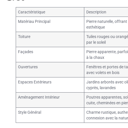
Caractéristique
Description
Matériau Principal
Pierre naturelle, offrant
esthétique
Toiture
Tuiles rouges ou orangées
par le soleil
Façades
Pierre apparente, parfoi
à la chaux
Ouvertures
Fenêtres et portes de ta
avec volets en bois
Espaces Extérieurs
Jardins arborés avec oli
cyprès, lavandes
Aménagement Intérieur
Poutres apparentes, sol
cuite, cheminées en pier
Style Général
Charme rustique, authen
connexion avec la natu