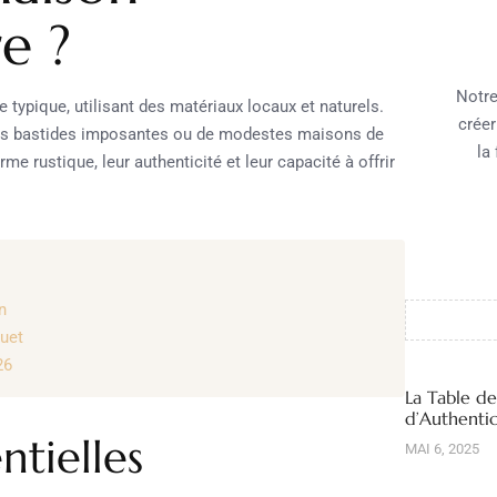
e ?
Notre
 typique, utilisant des matériaux locaux et naturels.
créer
des bastides imposantes ou de modestes maisons de
la
me rustique, leur authenticité et leur capacité à offrir
n
quet
26
La Table d
d’Authentic
ntielles
MAI 6, 2025