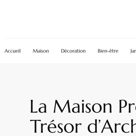
Accueil
Maison
Décoration
Bien-être
Ja
La Maison Pr
Trésor d’Arc