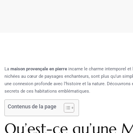
La
maison provençale en pierre
incarne le charme intemporel et 
nichées au cœur de paysages enchanteurs, sont plus qu’un simple l
une connexion profonde avec l’histoire et la nature. Découvrons e
secrets de ces habitations emblématiques.
Contenus de la page
Qu’est-ce qu’une 