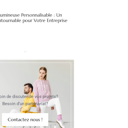
Lumineuse Personnalisable : Un
ntournable pour Votre Entreprise
oin de discuter de vos projets?
Besoin d’un partenariat?
Contactez nous !