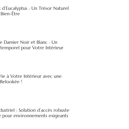
x d’Eucalyptus : Un Trésor Naturel
 Bien-Être
e Damier Noir et Blanc : Un
ntemporel pour Votre Intérieur
ie à Votre Intérieur avec une
elookée !
ndustriel : Solution d’accès robuste
ée pour environnements exigeants