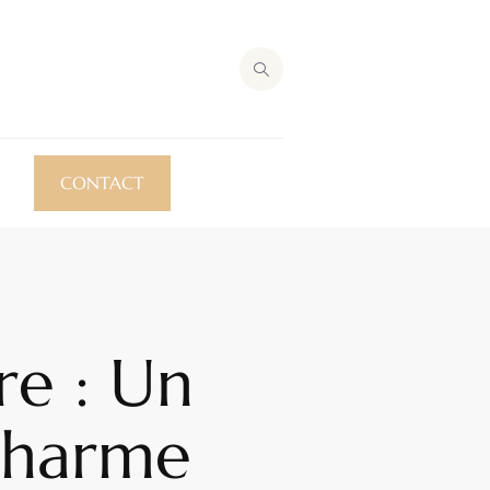
CONTACT
re : Un
 Charme