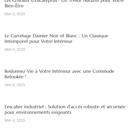
Les Cristaux d’Eucalyptus : Un Trésor Naturel pour Votre
Bien-Être
MAI 6, 2025
Le Carrelage Damier Noir et Blanc : Un Classique
Intemporel pour Votre Intérieur
MAI 6, 2025
Redonnez Vie à Votre Intérieur avec une Commode
Relookée !
MAI 6, 2025
L’escalier industriel : Solution d’accès robuste et sécurisée
pour environnements exigeants
MAI 6, 2025