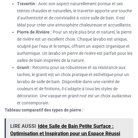
Travertin :
Avec son aspect naturellement poreux et ses
teintes chaudes et naturelles, le travertin apporte une touche
d’authenticité et de convivialité à votre salle de bain. Il est
idéal pour créer une atmosphère chaleureuse et accueillante.
Pierre de Rivière :
Pour un style plus brut et naturel, la pierre
de rivière est un excellent choix. Chaque lavabo est unique,
sculpté par l’eau et le temps, offrant un aspect organique et
authentique.
Un lavabo en pierre de rivière
est parfait pour les
salles de bain inspirées de la nature.
Granit :
Reconnu pour sa robustesse et sa résistance aux
taches, le granit est un choix pratique et esthétique pour un
lavabo de salle de bain. Disponible dans une variété de
couleurs et de finitions, il s’adapte à tous les styles de
décoration.
Une vasque en granit noir
est un choix audacieux
et contemporain.
Tableau comparatif des types de pierre :
LIRE AUSSI
Idée Salle de Bain Petite Surface :
Optimisation et Inspiration pour un Espace Réussi