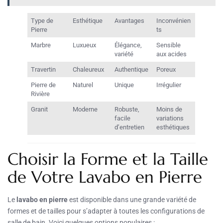
Type de
Esthétique
Avantages
Inconvénien
Pierre
ts
Marbre
Luxueux
Élégance,
Sensible
variété
aux acides
Travertin
Chaleureux
Authentique
Poreux
Pierre de
Naturel
Unique
Irrégulier
Rivière
Granit
Moderne
Robuste,
Moins de
facile
variations
d’entretien
esthétiques
Choisir la Forme et la Taille
de Votre Lavabo en Pierre
Le
lavabo en pierre
est disponible dans une grande variété de
formes et de tailles pour s’adapter à toutes les configurations de
salle de bain. Voici quelques options populaires :