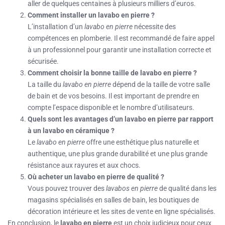
aller de quelques centaines à plusieurs milliers d’euros.
Comment installer un lavabo en pierre ?
L’installation d’un
lavabo en pierre
nécessite des
compétences en plomberie. Il est recommandé de faire appel
à un professionnel pour garantir une installation correcte et
sécurisée.
Comment choisir la bonne taille de lavabo en pierre ?
La taille du
lavabo en pierre
dépend de la taille de votre salle
de bain et de vos besoins. Il est important de prendre en
compte l’espace disponible et le nombre d’utilisateurs.
Quels sont les avantages d’un lavabo en pierre par rapport
à un lavabo en céramique ?
Le
lavabo en pierre
offre une esthétique plus naturelle et
authentique, une plus grande durabilité et une plus grande
résistance aux rayures et aux chocs.
Où acheter un lavabo en pierre de qualité ?
Vous pouvez trouver des
lavabos en pierre
de qualité dans les
magasins spécialisés en salles de bain, les boutiques de
décoration intérieure et les sites de vente en ligne spécialisés.
En conclusion, le
lavabo en pierre
est un choix judicieux pour ceux