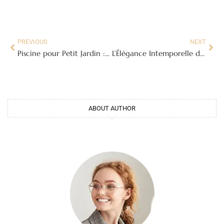
PREVIOUS
NEXT
Piscine pour Petit Jardin : Plongez dans le Bonheur sans Quitter Votre Chez-Vous !
L’Élégance Intemporelle de l’Escalier Bois et Métal
ABOUT AUTHOR