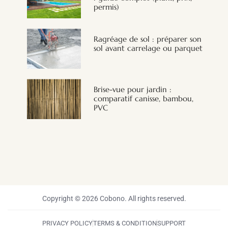
permis)
Ragréage de sol : préparer son
sol avant carrelage ou parquet
Brise-vue pour jardin :
comparatif canisse, bambou,
PVC
Copyright © 2026 Cobono. All rights reserved.
PRIVACY POLICY
TERMS & CONDITION
SUPPORT