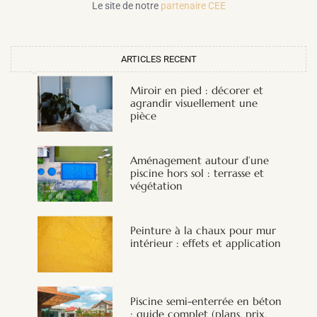
Le site de notre
partenaire CEE
ARTICLES RECENT
Miroir en pied : décorer et
agrandir visuellement une
pièce
Aménagement autour d’une
piscine hors sol : terrasse et
végétation
Peinture à la chaux pour mur
intérieur : effets et application
Piscine semi-enterrée en béton
: guide complet (plans, prix,