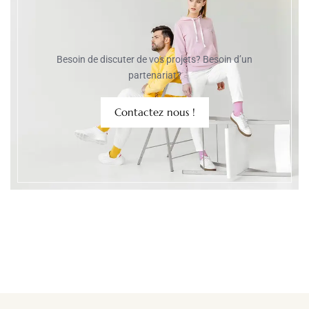
Besoin de discuter de vos projets? Besoin d’un
partenariat?
Contactez nous !