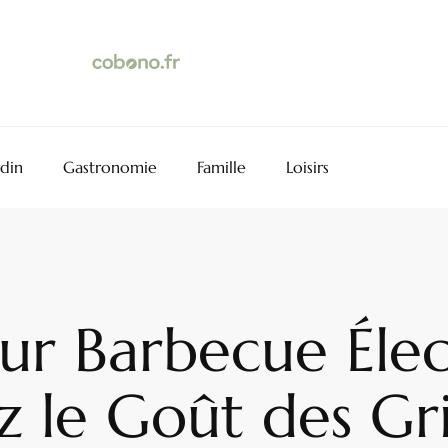
rdin
Gastronomie
Famille
Loisirs
ur Barbecue Élec
 le Goût des Gri