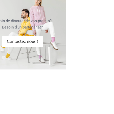
oin de discuter de vos projets?
Besoin d’un partenariat?
Contactez nous !