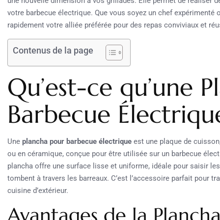
une nouvelle dimension à vos grillades. Elle permet de réaliser d
votre barbecue électrique. Que vous soyez un chef expérimenté ou
rapidement votre alliée préférée pour des repas conviviaux et réu
Contenus de la page
Qu’est-ce qu’une P
Barbecue Électriqu
Une
plancha pour barbecue électrique
est une plaque de cuisson,
ou en céramique, conçue pour être utilisée sur un barbecue électri
plancha offre une surface lisse et uniforme, idéale pour saisir les
tombent à travers les barreaux. C’est l’accessoire parfait pour t
cuisine d’extérieur.
Avantages de la Planch