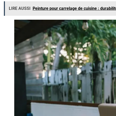
LIRE AUSSI
Peinture pour carrelage de cuisine : durabilit