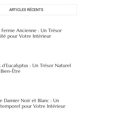
ARTICLES RÉCENTS
e Ferme Ancienne : Un Trésor
ité pour Votre Intérieur
x d’Eucalyptus : Un Trésor Naturel
 Bien-Être
e Damier Noir et Blanc : Un
ntemporel pour Votre Intérieur