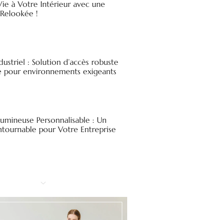
ie à Votre Intérieur avec une
elookée !
ndustriel : Solution d’accès robuste
ée pour environnements exigeants
Lumineuse Personnalisable : Un
ntournable pour Votre Entreprise