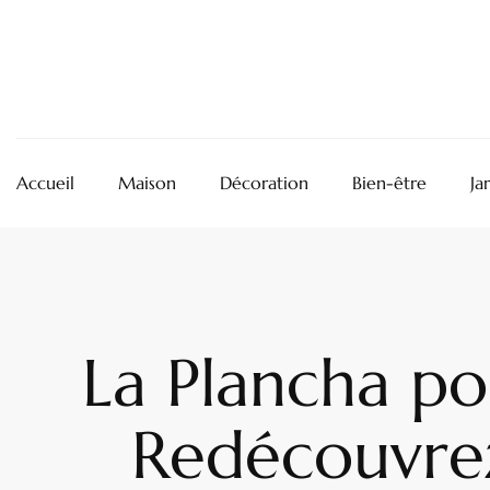
Accueil
Maison
Décoration
Bien-être
Ja
La Plancha po
Redécouvrez