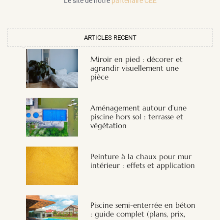
Le site de notre
partenaire CEE
ARTICLES RECENT
Miroir en pied : décorer et
agrandir visuellement une
pièce
Aménagement autour d’une
piscine hors sol : terrasse et
végétation
Peinture à la chaux pour mur
intérieur : effets et application
Piscine semi-enterrée en béton
: guide complet (plans, prix,