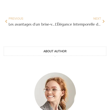
PREVIOUS
NEXT
Les avantages d’un brise-vue dans le jardin pour un extérieur sublimé
L’Élégance Intemporelle du Bouquet Hortensia : Guide Complet
ABOUT AUTHOR