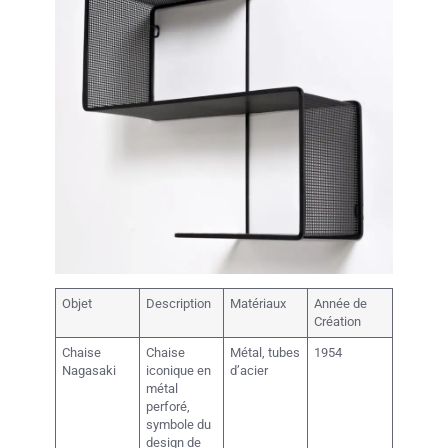
Objet
Description
Matériaux
Année de
Création
Chaise
Chaise
Métal, tubes
1954
Nagasaki
iconique en
d’acier
métal
perforé,
symbole du
design de