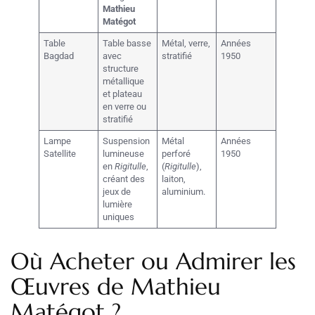
Mathieu
Matégot
Table
Table basse
Métal, verre,
Années
Bagdad
avec
stratifié
1950
structure
métallique
et plateau
en verre ou
stratifié
Lampe
Suspension
Métal
Années
Satellite
lumineuse
perforé
1950
en
Rigitulle
,
(
Rigitulle
),
créant des
laiton,
jeux de
aluminium.
lumière
uniques
Où Acheter ou Admirer les
Œuvres de Mathieu
Matégot ?