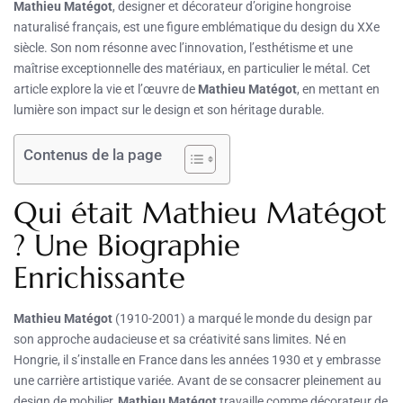
Mathieu Matégot
, designer et décorateur d’origine hongroise
naturalisé français, est une figure emblématique du design du XXe
siècle. Son nom résonne avec l’innovation, l’esthétisme et une
maîtrise exceptionnelle des matériaux, en particulier le métal. Cet
article explore la vie et l’œuvre de
Mathieu Matégot
, en mettant en
lumière son impact sur le design et son héritage durable.
Contenus de la page
Qui était Mathieu Matégot
? Une Biographie
Enrichissante
Mathieu Matégot
(1910-2001) a marqué le monde du design par
son approche audacieuse et sa créativité sans limites. Né en
Hongrie, il s’installe en France dans les années 1930 et y embrasse
une carrière artistique variée. Avant de se consacrer pleinement au
design de mobilier,
Mathieu Matégot
travaille comme décorateur de