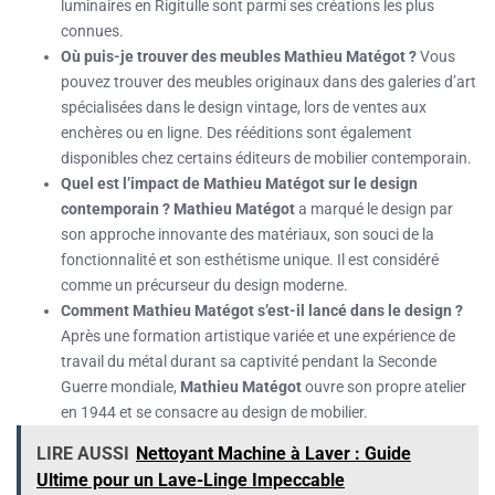
luminaires en Rigitulle sont parmi ses créations les plus
connues.
Où puis-je trouver des meubles Mathieu Matégot ?
Vous
pouvez trouver des meubles originaux dans des galeries d’art
spécialisées dans le design vintage, lors de ventes aux
enchères ou en ligne. Des rééditions sont également
disponibles chez certains éditeurs de mobilier contemporain.
Quel est l’impact de Mathieu Matégot sur le design
contemporain ?
Mathieu Matégot
a marqué le design par
son approche innovante des matériaux, son souci de la
fonctionnalité et son esthétisme unique. Il est considéré
comme un précurseur du design moderne.
Comment Mathieu Matégot s’est-il lancé dans le design ?
Après une formation artistique variée et une expérience de
travail du métal durant sa captivité pendant la Seconde
Guerre mondiale,
Mathieu Matégot
ouvre son propre atelier
en 1944 et se consacre au design de mobilier.
LIRE AUSSI
Nettoyant Machine à Laver : Guide
Ultime pour un Lave-Linge Impeccable