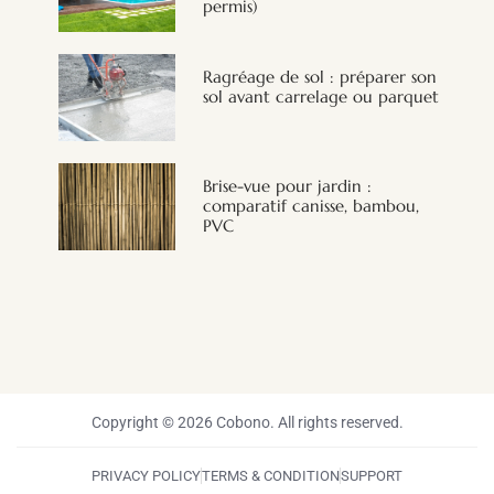
permis)
Ragréage de sol : préparer son
sol avant carrelage ou parquet
Brise-vue pour jardin :
comparatif canisse, bambou,
PVC
Copyright © 2026 Cobono. All rights reserved.
PRIVACY POLICY
TERMS & CONDITION
SUPPORT