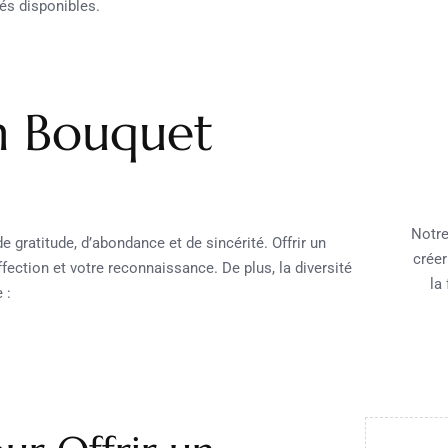
tés disponibles.
n Bouquet
Notre
e gratitude, d’abondance et de sincérité. Offrir un
créer
ection et votre reconnaissance. De plus, la diversité
la
 :