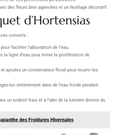
c des fleurs bien agencées et un feuillage décoratif.
uet d’Hortensias
 ces conseils :
our faciliter l’absorption de l’eau.
s la ligne d’eau pour éviter la prolifération de
et ajoutez un conservateur floral pour nourrir les
ngez-les entièrement dans de l’eau froide pendant
 un endroit frais et à l’abri de la lumière directe du
gapanthe des Froidures Hivernales