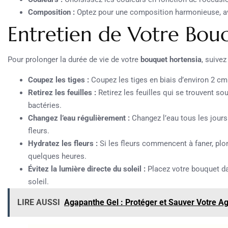
Composition :
Optez pour une composition harmonieuse, ave
Entretien de Votre Bouq
Pour prolonger la durée de vie de votre
bouquet hortensia
, suivez
Coupez les tiges :
Coupez les tiges en biais d’environ 2 cm p
Retirez les feuilles :
Retirez les feuilles qui se trouvent sou
bactéries.
Changez l’eau régulièrement :
Changez l’eau tous les jours 
fleurs.
Hydratez les fleurs :
Si les fleurs commencent à faner, plo
quelques heures.
Évitez la lumière directe du soleil :
Placez votre bouquet dans
soleil.
LIRE AUSSI
Agapanthe Gel : Protéger et Sauver Votre A