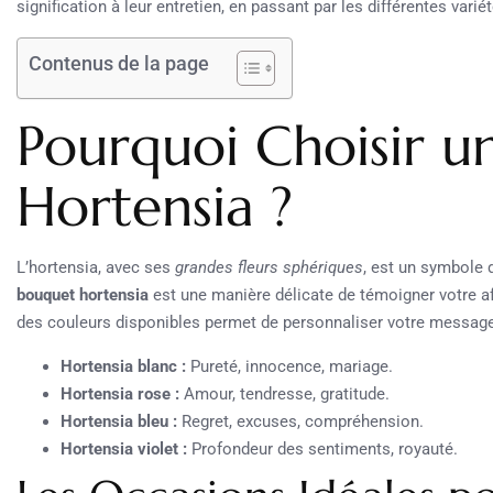
signification à leur entretien, en passant par les différentes varié
Contenus de la page
Pourquoi Choisir u
Hortensia ?
L’hortensia, avec ses
grandes fleurs sphériques
, est un symbole d
bouquet hortensia
est une manière délicate de témoigner votre aff
des couleurs disponibles permet de personnaliser votre message
Hortensia blanc :
Pureté, innocence, mariage.
Hortensia rose :
Amour, tendresse, gratitude.
Hortensia bleu :
Regret, excuses, compréhension.
Hortensia violet :
Profondeur des sentiments, royauté.