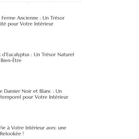
e Ferme Ancienne : Un Trésor
ité pour Votre Intérieur
x d’Eucalyptus : Un Trésor Naturel
 Bien-Être
e Damier Noir et Blanc : Un
ntemporel pour Votre Intérieur
ie à Votre Intérieur avec une
elookée !