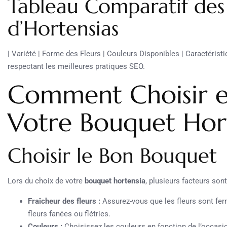
Tableau Comparatif des
d’Hortensias
| Variété | Forme des Fleurs | Couleurs Disponibles | Caractéris
respectant les meilleures pratiques SEO.
Comment Choisir et
Votre Bouquet Hort
Choisir le Bon Bouquet
Lors du choix de votre
bouquet hortensia
, plusieurs facteurs son
Fraîcheur des fleurs :
Assurez-vous que les fleurs sont fer
fleurs fanées ou flétries.
Couleurs :
Choisissez les couleurs en fonction de l’occasi