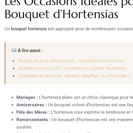
Les Occasions Idéales po
Bouquet d’Hortensias
Un
bouquet hortensia
est approprié pour de nombreuses occasio
À lire aussi :
Pergola en bois autoportante : installation et entretien
Jardinière en bois DIY : construire et planter facilement
Chauffage de terrasse : parasol chauffant ou infrarouge ?
Mariages :
L’hortensia blanc est un choix classique pour le
Anniversaires :
Un bouquet coloré d’hortensias est une faç
Fête des Mères :
L’hortensia rose exprime la tendresse et l
Remerciements :
Un bouquet d’hortensias est une manière
soutien.