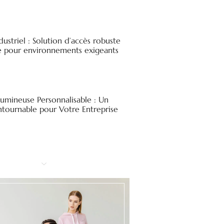
ndustriel : Solution d’accès robuste
ée pour environnements exigeants
Lumineuse Personnalisable : Un
ntournable pour Votre Entreprise