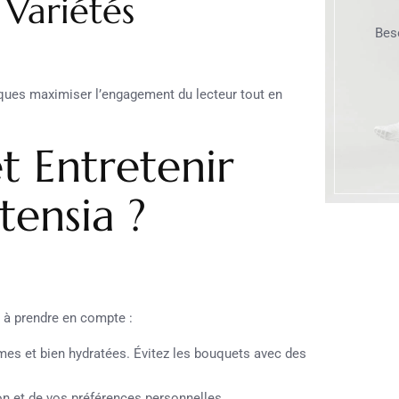
 Variétés
Bes
tiques maximiser l’engagement du lecteur tout en
 Entretenir
ensia ?
t à prendre en compte :
mes et bien hydratées. Évitez les bouquets avec des
on et de vos préférences personnelles.