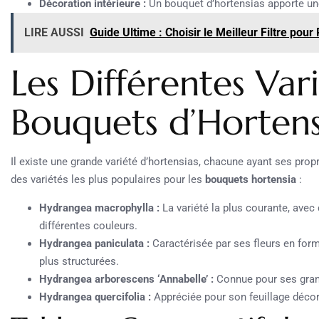
Décoration intérieure :
Un bouquet d’hortensias apporte une
LIRE AUSSI
Guide Ultime : Choisir le Meilleur Filtre pou
Les Différentes Var
Bouquets d’Hortens
Il existe une grande variété d’hortensias, chacune ayant ses pro
des variétés les plus populaires pour les
bouquets hortensia
:
Hydrangea macrophylla :
La variété la plus courante, avec
différentes couleurs.
Hydrangea paniculata :
Caractérisée par ses fleurs en form
plus structurées.
Hydrangea arborescens ‘Annabelle’ :
Connue pour ses gran
Hydrangea quercifolia :
Appréciée pour son feuillage décora