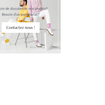
oin de discuter de vos projets?
Besoin d’un partenariat?
Contactez nous !