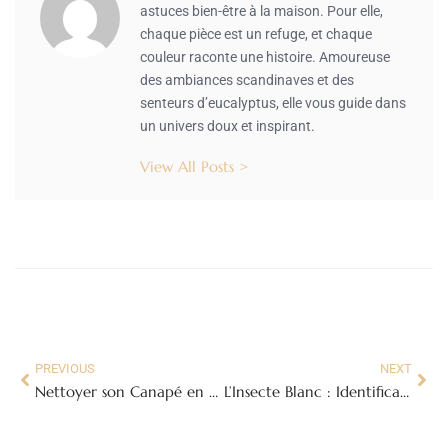
astuces bien-être à la maison. Pour elle,
chaque pièce est un refuge, et chaque
couleur raconte une histoire. Amoureuse
des ambiances scandinaves et des
senteurs d’eucalyptus, elle vous guide dans
un univers doux et inspirant.
View All Posts >
PREVIOUS
NEXT
Nettoyer son Canapé en Tissu : La Magie du Vinaigre Blanc et du Bicarbonate
L’Insecte Blanc : Identification, Traitement et Prévention