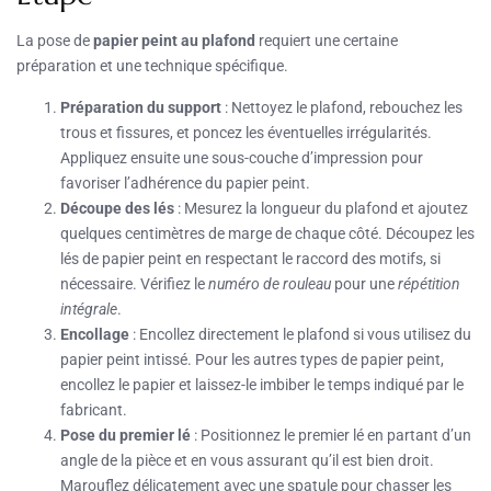
La pose de
papier peint au plafond
requiert une certaine
préparation et une technique spécifique.
Préparation du support
: Nettoyez le plafond, rebouchez les
trous et fissures, et poncez les éventuelles irrégularités.
Appliquez ensuite une sous-couche d’impression pour
favoriser l’adhérence du papier peint.
Découpe des lés
: Mesurez la longueur du plafond et ajoutez
quelques centimètres de marge de chaque côté. Découpez les
lés de papier peint en respectant le raccord des motifs, si
nécessaire. Vérifiez le
numéro de rouleau
pour une
répétition
intégrale
.
Encollage
: Encollez directement le plafond si vous utilisez du
papier peint intissé. Pour les autres types de papier peint,
encollez le papier et laissez-le imbiber le temps indiqué par le
fabricant.
Pose du premier lé
: Positionnez le premier lé en partant d’un
angle de la pièce et en vous assurant qu’il est bien droit.
Marouflez délicatement avec une spatule pour chasser les