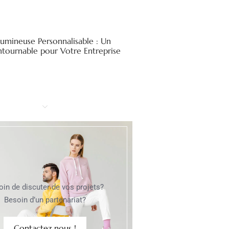
Lumineuse Personnalisable : Un
ntournable pour Votre Entreprise
oin de discuter de vos projets?
Besoin d’un partenariat?
Contactez nous !