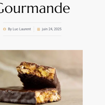
Gourmande
By
Luc Laurent
juin 24, 2025