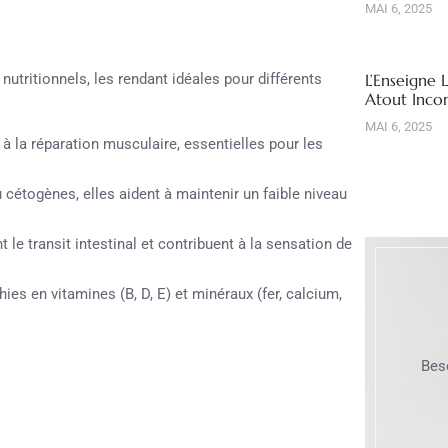
MAI 6, 2025
nutritionnels, les rendant idéales pour différents
L’Enseigne 
Atout Inco
MAI 6, 2025
 à la réparation musculaire, essentielles pour les
cétogènes, elles aident à maintenir un faible niveau
t le transit intestinal et contribuent à la sensation de
ies en vitamines (B, D, E) et minéraux (fer, calcium,
Bes