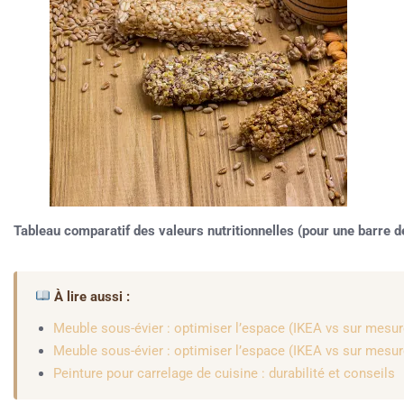
Tableau comparatif des valeurs nutritionnelles (pour une barre 
À lire aussi :
Meuble sous-évier : optimiser l’espace (IKEA vs sur mesur
Meuble sous-évier : optimiser l’espace (IKEA vs sur mesur
Peinture pour carrelage de cuisine : durabilité et conseils