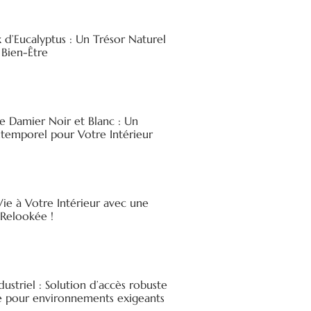
x d’Eucalyptus : Un Trésor Naturel
 Bien-Être
e Damier Noir et Blanc : Un
ntemporel pour Votre Intérieur
ie à Votre Intérieur avec une
elookée !
ndustriel : Solution d’accès robuste
ée pour environnements exigeants