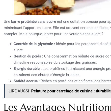
Une
barre protéinée sans sucre
est une collation conçue pour ap
minimisant l’apport en sucre. Elle est souvent enrichie en fibres, 
complet. Mais pourquoi opter pour une version sans sucre ?
Contrôle de la glycémie :
Idéale pour les personnes diabét
sucre.
Gestion du poids :
Une consommation réduite de sucre contri
d’insuline responsables du stockage des graisses.
Énergie durable :
Les protéines fournissent une énergie pr
entraînent des chutes d’énergie brutales.
Satiété accrue :
Riches en protéines et en fibres, ces barres 
LIRE AUSSI
Peinture pour carrelage de cuisine : durabilit
Les Avantages Nutrition