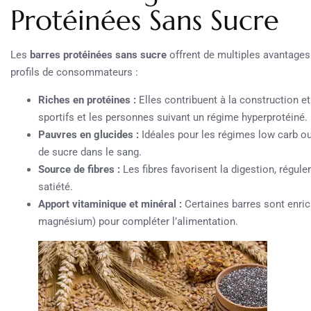
Protéinées Sans Sucre
Les
barres protéinées sans sucre
offrent de multiples avantages 
profils de consommateurs :
Riches en protéines :
Elles contribuent à la construction et
sportifs et les personnes suivant un régime hyperprotéiné.
Pauvres en glucides :
Idéales pour les régimes low carb ou 
de sucre dans le sang.
Source de fibres :
Les fibres favorisent la digestion, régulen
satiété.
Apport vitaminique et minéral :
Certaines barres sont enrich
magnésium) pour compléter l’alimentation.