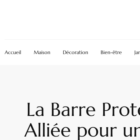
Accueil
Maison
Décoration
Bien-être
Ja
La Barre Prot
Alliée pour u