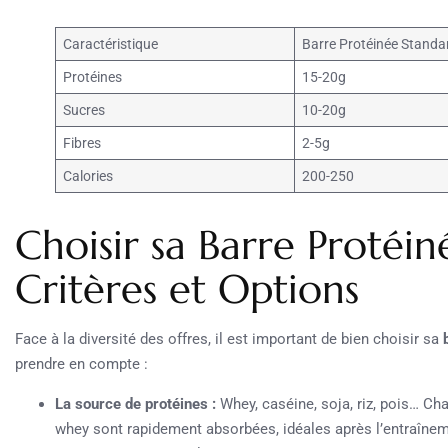
Caractéristique
Barre Protéinée Standa
Protéines
15-20g
Sucres
10-20g
Fibres
2-5g
Calories
200-250
Choisir sa Barre Protéin
Critères et Options
Face à la diversité des offres, il est important de bien choisir sa
prendre en compte :
La source de protéines :
Whey, caséine, soja, riz, pois… C
whey sont rapidement absorbées, idéales après l’entraînem