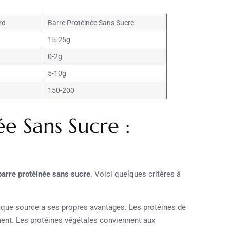
rd
Barre Protéinée Sans Sucre
15-25g
0-2g
5-10g
150-200
ée Sans Sucre :
barre protéinée sans sucre
. Voici quelques critères à
haque source a ses propres avantages. Les protéines de
ent. Les protéines végétales conviennent aux