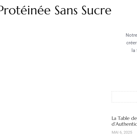
Protéinée Sans Sucre
Notre
créer
la
La Table d
d’Authentic
MAI 6, 2025