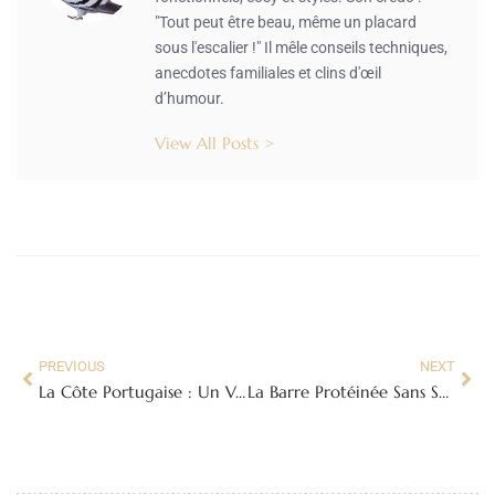
"Tout peut être beau, même un placard
sous l'escalier !" Il mêle conseils techniques,
anecdotes familiales et clins d'œil
d’humour.
View All Posts >
PREVIOUS
NEXT
La Côte Portugaise : Un Voyage Inoubliable le Long de l’Atlantique
La Barre Protéinée Sans Sucre : Votre Alliée pour une Alimentation Saine et Gourmande