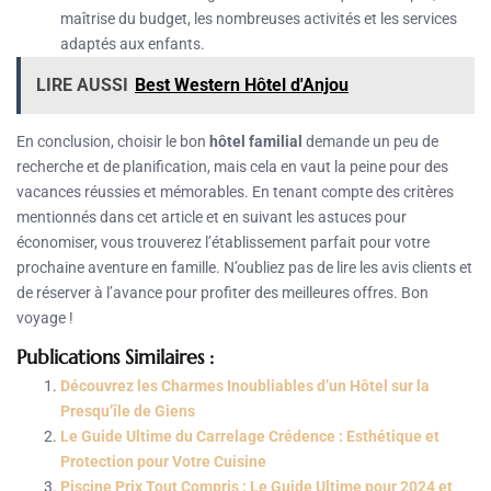
maîtrise du budget, les nombreuses activités et les services
adaptés aux enfants.
LIRE AUSSI
Best Western Hôtel d'Anjou
En conclusion, choisir le bon
hôtel familial
demande un peu de
recherche et de planification, mais cela en vaut la peine pour des
vacances réussies et mémorables. En tenant compte des critères
mentionnés dans cet article et en suivant les astuces pour
économiser, vous trouverez l’établissement parfait pour votre
prochaine aventure en famille. N’oubliez pas de lire les avis clients et
de réserver à l’avance pour profiter des meilleures offres. Bon
voyage !
Publications Similaires :
Découvrez les Charmes Inoubliables d’un Hôtel sur la
Presqu’île de Giens
Le Guide Ultime du Carrelage Crédence : Esthétique et
Protection pour Votre Cuisine
Piscine Prix Tout Compris : Le Guide Ultime pour 2024 et