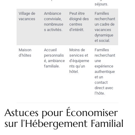
séjours.
Village de
Ambiance
Peut être
Familles
vacances
conviviale,
éloigné des
recherchant
nombreuse
centres
un cadre de
s activités.
d’intérêt.
vacances
dynamique
et social.
Maison
Accueil
Moins de
Familles
d’hôtes
personnalis
services et
recherchant
é, ambiance
d’équipeme
une
familiale.
nts qu’un
expérience
hôtel.
authentique
et un
contact
direct avec
l’hôte.
Astuces pour Économiser
sur l’Hébergement Familial