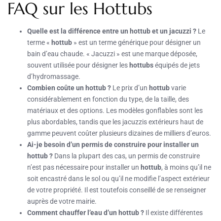
FAQ sur les Hottubs
Quelle est la différence entre un hottub et un jacuzzi ?
Le
terme «
hottub
» est un terme générique pour désigner un
bain d’eau chaude. « Jacuzzi » est une marque déposée,
souvent utilisée pour désigner les
hottubs
équipés de jets
d’hydromassage.
Combien coûte un hottub ?
Le prix d’un
hottub
varie
considérablement en fonction du type, de la taille, des
matériaux et des options. Les modèles gonflables sont les
plus abordables, tandis que les jacuzzis extérieurs haut de
gamme peuvent coûter plusieurs dizaines de milliers d’euros.
Ai-je besoin d’un permis de construire pour installer un
hottub ?
Dans la plupart des cas, un permis de construire
n’est pas nécessaire pour installer un
hottub
, à moins qu’il ne
soit encastré dans le sol ou qu’il ne modifie l’aspect extérieur
de votre propriété. Il est toutefois conseillé de se renseigner
auprès de votre mairie.
Comment chauffer l’eau d’un hottub ?
Il existe différentes