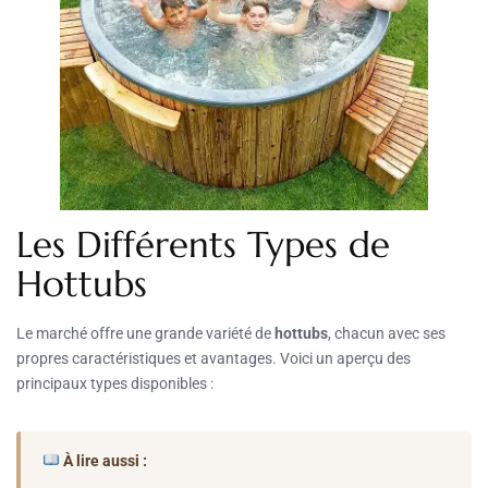
Les Différents Types de
Hottubs
Le marché offre une grande variété de
hottubs
, chacun avec ses
propres caractéristiques et avantages. Voici un aperçu des
principaux types disponibles :
À lire aussi :