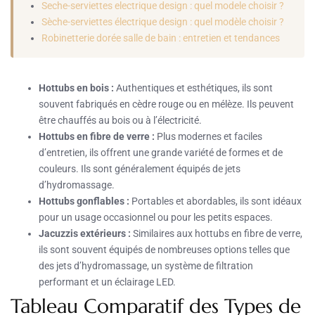
Seche-serviettes electrique design : quel modele choisir ?
Sèche-serviettes électrique design : quel modèle choisir ?
Robinetterie dorée salle de bain : entretien et tendances
Hottubs en bois :
Authentiques et esthétiques, ils sont
souvent fabriqués en cèdre rouge ou en mélèze. Ils peuvent
être chauffés au bois ou à l’électricité.
Hottubs en fibre de verre :
Plus modernes et faciles
d’entretien, ils offrent une grande variété de formes et de
couleurs. Ils sont généralement équipés de jets
d’hydromassage.
Hottubs gonflables :
Portables et abordables, ils sont idéaux
pour un usage occasionnel ou pour les petits espaces.
Jacuzzis extérieurs :
Similaires aux hottubs en fibre de verre,
ils sont souvent équipés de nombreuses options telles que
des jets d’hydromassage, un système de filtration
performant et un éclairage LED.
Tableau Comparatif des Types de