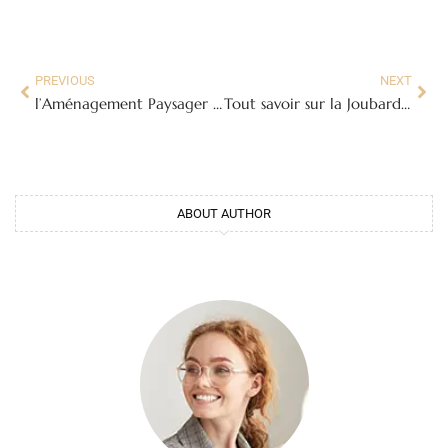
PREVIOUS
NEXT
l’Aménagement Paysager Autour d’une Piscine Creusée
Tout savoir sur la Joubarde : Culture, Variétés et Usages au Jardin
ABOUT AUTHOR