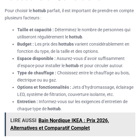
Pour choisir le
hottub
parfait, il est important de prendre en compte
plusieurs facteurs :
Taille et capacité :
Déterminez le nombre de personnes qui
utiliseront régulièrement le
hottub
.
Budget :
Les prix des
hottubs
varient considérablement en
fonction du type, de la taille et des options.
Espace disponible :
Assurez-vous d’avoir suffisamment
d’espace pour installer le
hottub
et pour circuler autour.
Type de chauffage :
Choisissez entre le chauffage au bois,
électrique ou au gaz.
Options et fonctionnalités :
Jets d’hydromassage, éclairage
LED, système de filtration, couverture isolante, etc.
Entretien :
Informez-vous sur les exigences d’entretien de
chaque type de
hottub
.
LIRE AUSSI
Bain Nordique IKEA : Prix 2026,
Alternatives et Comparatif Complet