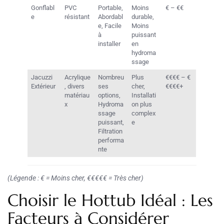
Gonflabl
PVC
Portable,
Moins
€ – €€
e
résistant
Abordabl
durable,
e, Facile
Moins
à
puissant
installer
en
hydroma
ssage
Jacuzzi
Acrylique
Nombreu
Plus
€€€€ – €
Extérieur
, divers
ses
cher,
€€€€+
matériau
options,
Installati
x
Hydroma
on plus
ssage
complex
puissant,
e
Filtration
performa
nte
(Légende : € = Moins cher, €€€€€ = Très cher)
Choisir le Hottub Idéal : Les
Facteurs à Considérer