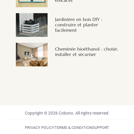
efficaces
Jardinière en bois DIY :
construire et planter
facilement
Cheminée bioéthanol : choisir,
installer et sécuriser
Copyright © 2026 Cobono. All rights reserved.
PRIVACY POLICY
TERMS & CONDITION
SUPPORT