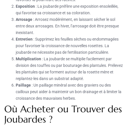
Exposition
: La joubarde préfère une exposition ensoleillée,
qui favorise sa croissance et sa coloration.
Arrosage
: Arrosez modérément, en laissant sécher le sol
entre deux arrosages. En hiver, l’arrosage doit être presque
inexistant.
Entretien
: Supprimez les feuilles sèches ou endommagées
pour favoriser la croissance de nouvelles rosettes. La
joubarde ne nécessite pas de fertilisation particulière.
Multiplication
: La joubarde se multiplie facilement par
division des touffes ou par bouturage des plantules. Prélevez
les plantules qui se forment autour de la rosette mère et
replantez-les dans un substrat adapté.
Paillage
: Un paillage minéral avec des graviers ou des
cailloux peut aider à maintenir un bon drainage et à limiter la
croissance des mauvaises herbes.
Où Acheter ou Trouver des
Joubardes ?