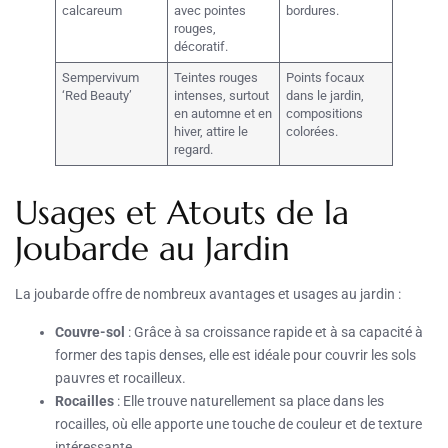
calcareum
avec pointes
bordures.
rouges,
décoratif.
Sempervivum
Teintes rouges
Points focaux
‘Red Beauty’
intenses, surtout
dans le jardin,
en automne et en
compositions
hiver, attire le
colorées.
regard.
Usages et Atouts de la
Joubarde au Jardin
La joubarde offre de nombreux avantages et usages au jardin :
Couvre-sol
: Grâce à sa croissance rapide et à sa capacité à
former des tapis denses, elle est idéale pour couvrir les sols
pauvres et rocailleux.
Rocailles
: Elle trouve naturellement sa place dans les
rocailles, où elle apporte une touche de couleur et de texture
intéressante.