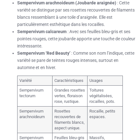
Sempervivum arachnoideum (Joubarde araignée)
: Cette
variété se distingue par ses rosettes recouvertes de filaments
blancs ressemblant à une toile d’araignée. Elle est
particulièrement esthétique dans les rocailles.
Sempervivum calcareum
: Avec ses feuilles bleu-gris et ses
pointes rouges, cette joubarde apporte une touche de couleur
intéressante.
Sempervivum ‘Red Beauty’
: Comme son nom l’indique, cette
variété se pare de teintes rouges intenses, surtout en
automne et en hiver.
Variété
Caractéristiques
Usages
Sempervivum
Grandes rosettes
Toitures
tectorum
vertes, floraison
végétalisées,
rose, rustique.
rocailles, pots.
Sempervivum
Rosettes
Rocaille, petits
arachnoideum
recouvertes de
espaces.
filaments blancs,
aspect unique.
Sempervivum
Feuilles bleu-gris
Massifs,