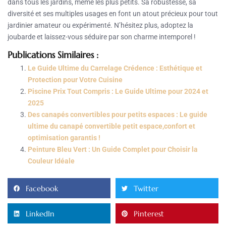
dans tous les jardins, même les plus petits. Sa robustesse, sa
diversité et ses multiples usages en font un atout précieux pour tout
jardinier amateur ou expérimenté. N’hésitez plus, adoptez la
joubarde et laissez-vous séduire par son charme intemporel !
Publications Similaires :
Le Guide Ultime du Carrelage Crédence : Esthétique et
Protection pour Votre Cuisine
Piscine Prix Tout Compris : Le Guide Ultime pour 2024 et
2025
Des canapés convertibles pour petits espaces : Le guide
ultime du canapé convertible petit espace,confort et
optimisation garantis !
Peinture Bleu Vert : Un Guide Complet pour Choisir la
Couleur Idéale
Facebook
Twitter
LinkedIn
Pinterest