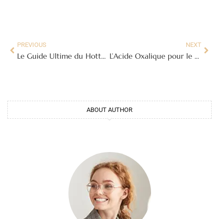
PREVIOUS
NEXT
Le Guide Ultime du Hottub : Trouvez le Bain Nordique de Vos Rêves
L’Acide Oxalique pour le Bois : Guide Complet pour Rénover et Entretenir
ABOUT AUTHOR