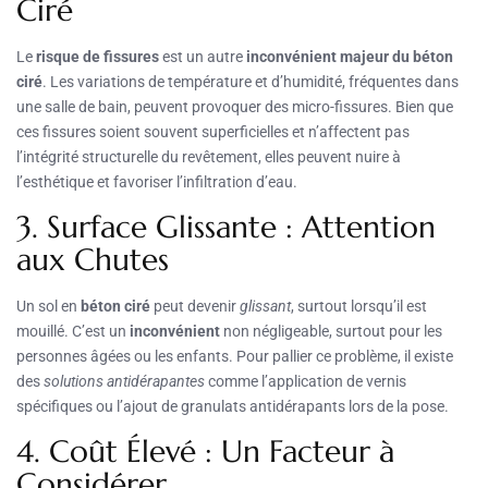
Ciré
Le
risque de fissures
est un autre
inconvénient majeur du béton
ciré
. Les variations de température et d’humidité, fréquentes dans
une salle de bain, peuvent provoquer des micro-fissures. Bien que
ces fissures soient souvent superficielles et n’affectent pas
l’intégrité structurelle du revêtement, elles peuvent nuire à
l’esthétique et favoriser l’infiltration d’eau.
3. Surface Glissante : Attention
aux Chutes
Un sol en
béton ciré
peut devenir
glissant
, surtout lorsqu’il est
mouillé. C’est un
inconvénient
non négligeable, surtout pour les
personnes âgées ou les enfants. Pour pallier ce problème, il existe
des
solutions antidérapantes
comme l’application de vernis
spécifiques ou l’ajout de granulats antidérapants lors de la pose.
4. Coût Élevé : Un Facteur à
Considérer