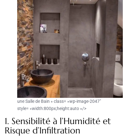
une Salle de Bain » class= »wp-image-2047″
style= »width:800px;height:auto »/>
1. Sensibilité à l’Humidité et
Risque d’Infiltration