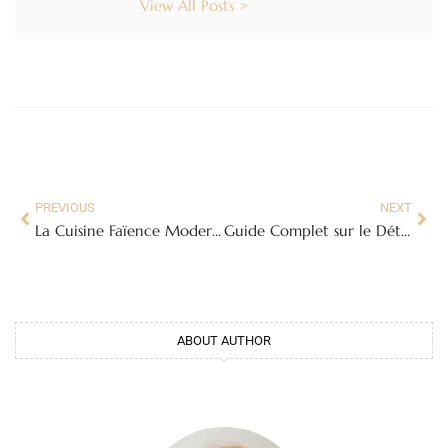
View All Posts >
PREVIOUS
NEXT
La Cuisine Faïence Moderne : Élégance et Tendance au Cœur de Votre Foyer
Guide Complet sur le Détecteur de Fumée : Où le Placer et Comment l’Entretenir
ABOUT AUTHOR