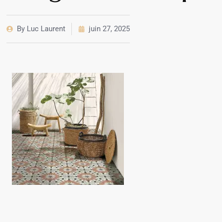
By
Luc Laurent
juin 27, 2025