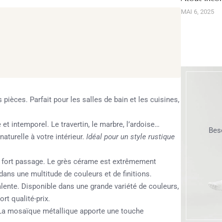
MAI 6, 2025
pièces. Parfait pour les salles de bain et les cuisines,
t intemporel. Le travertin, le marbre, l’ardoise…
Bes
aturelle à votre intérieur.
Idéal pour un style rustique
à fort passage. Le grès cérame est extrêmement
ne dans une multitude de couleurs et de finitions.
ente. Disponible dans une grande variété de couleurs,
rt qualité-prix.
 La mosaïque métallique apporte une touche