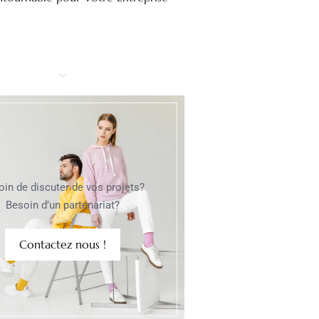
oin de discuter de vos projets?
Besoin d’un partenariat?
Contactez nous !