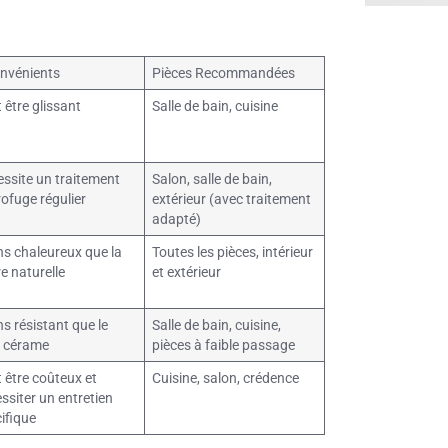
nvénients
Pièces Recommandées
 être glissant
Salle de bain, cuisine
ssite un traitement
Salon, salle de bain,
ofuge régulier
extérieur (avec traitement
adapté)
s chaleureux que la
Toutes les pièces, intérieur
re naturelle
et extérieur
s résistant que le
Salle de bain, cuisine,
s cérame
pièces à faible passage
 être coûteux et
Cuisine, salon, crédence
ssiter un entretien
ifique