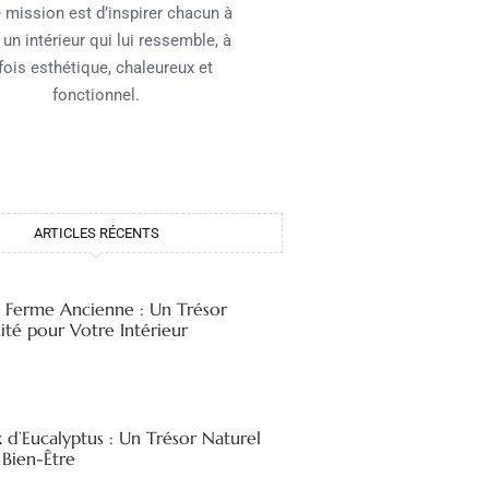
 mission est d’inspirer chacun à
 un intérieur qui lui ressemble, à
 fois esthétique, chaleureux et
fonctionnel.
ARTICLES RÉCENTS
e Ferme Ancienne : Un Trésor
ité pour Votre Intérieur
x d’Eucalyptus : Un Trésor Naturel
 Bien-Être