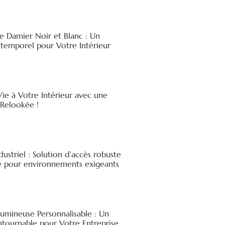
e Damier Noir et Blanc : Un
ntemporel pour Votre Intérieur
ie à Votre Intérieur avec une
elookée !
ndustriel : Solution d’accès robuste
ée pour environnements exigeants
Lumineuse Personnalisable : Un
ntournable pour Votre Entreprise