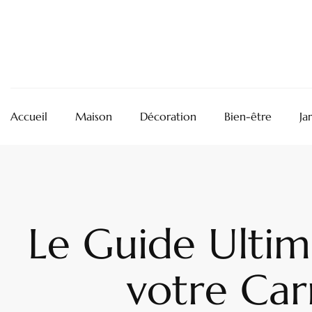
Accueil
Maison
Décoration
Bien-être
Ja
Le Guide Ultime
votre Car