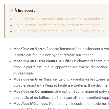
À lire aussi :
Bibliothèque sur mesure : faire construire ou bricoler ?
Style japandi : 20 idées pour un intérieur zen et épuré
Mur en briques apparentes : peindre ou laisser naturel ?
Mosaïque en Verre:
Apporte luminosité et profondeur à vos 
le verre est facile à nettoyer et résiste aux taches.
Mosaïque en Pierre Naturelle:
Offre un charme authentique e
chaque pierre est unique, apportant une touche d’élégance n
ou classique.
Mosaïque en Grès Cérame:
Le choix idéal pour les zones 
durable, résistant à l’eau et facile à entretenir. Il se décli
Mosaïque en Céramique:
Une option économique et polyval
de motifs et de tailles, la céramique offre un excellent rappo
Mosaïque Métallique:
Pour un style industriel et moderne.