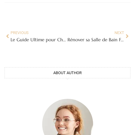
PREVIOUS
NEXT
Le Guide Ultime pour Choisir et Installer votre Carrelage Mosaïque Sol
Rénover sa Salle de Bain Facilement avec l’Adhésif Carrelage : Guide Complet
ABOUT AUTHOR