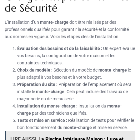
de Sécurité
L’installation d’un
monte-charge
doit être réalisée par des
professionnels qualifiés pour garantir la sécurité et la conformité
aux normes en vigueur. Voici les étapes clés de l’installation :
Évaluation des besoins et de la faisabilité :
Un expert évalue
vos besoins, la configuration de votre maison et les
contraintes techniques.
Choix du modèle :
Sélection du modèle de
monte-charge
le
plus adapté à vos besoins et à votre budget.
Préparation du site :
Préparation de l’emplacement où sera
installé le
monte-charge
. Cela peut inclure des travaux de
maçonnerie ou de menuiserie.
Installation du monte-charge :
Installation du
monte-
charge
par des techniciens qualifiés.
Tests et mise en service :
Réalisation de tests pour vérifier le
bon fonctionnement du
monte-charge
et mise en service.
LIRE AUSSI
La Piscine Intérieure Maison : Luxe et