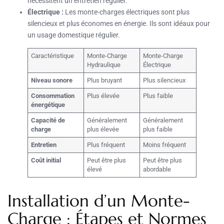
nécessitent un entretien régulier.
Électrique :
Les monte-charges électriques sont plus
silencieux et plus économes en énergie. Ils sont idéaux pour
un usage domestique régulier.
Caractéristique
Monte-Charge
Monte-Charge
Hydraulique
Électrique
Niveau sonore
Plus bruyant
Plus silencieux
Consommation
Plus élevée
Plus faible
énergétique
Capacité de
Généralement
Généralement
charge
plus élevée
plus faible
Entretien
Plus fréquent
Moins fréquent
Coût initial
Peut être plus
Peut être plus
élevé
abordable
Installation d’un Monte-
Charge : Étapes et Normes