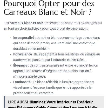
Pourquoi Opter pour des
Carreaux Blanc et Noir ?
Les
carreaux blanc et noir
présentent de nombreux avantages qui
en font un choix judicieux pour tout projet de décoration :
Intemporalité
: Le noir et blanc est un mariage de couleurs
qui ne se démode jamais, assurant ainsi une esthétique
durable à votre intérieur.
Polyvalence
: Ils s’adaptent à tous les styles, du
vintage
au
moderne
, en passant par l’industriel et l’Art Déco.
Élégance
: Le contraste saisissant entre le blanc et le noir
apporte une touche d’élégance et de sophistication à
n’importe quelle pièce.
Luminosité
: Le blanc réfléchit la lumière, agrandissant
visuellement l’espace, tandis que le noir apporte de la
profondeur et du caractère.
LIRE AUSSI
Illuminez Votre Intérieur et Extérieur
avec Élégance : Guide Complet des Lampes à Huile