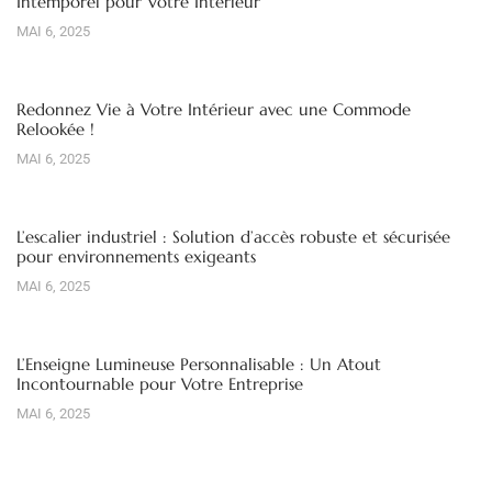
Intemporel pour Votre Intérieur
MAI 6, 2025
Redonnez Vie à Votre Intérieur avec une Commode
Relookée !
MAI 6, 2025
L’escalier industriel : Solution d’accès robuste et sécurisée
pour environnements exigeants
MAI 6, 2025
L’Enseigne Lumineuse Personnalisable : Un Atout
Incontournable pour Votre Entreprise
MAI 6, 2025