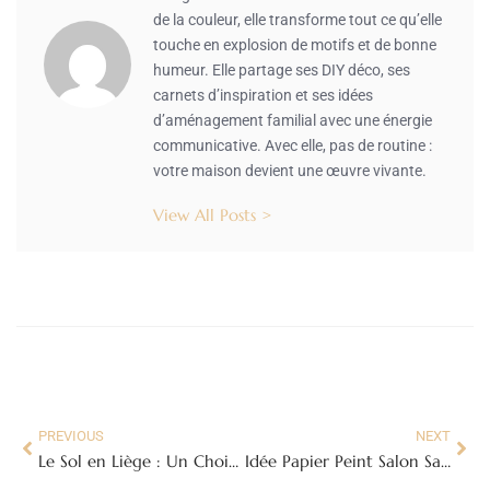
de la couleur, elle transforme tout ce qu’elle
touche en explosion de motifs et de bonne
humeur. Elle partage ses DIY déco, ses
carnets d’inspiration et ses idées
d’aménagement familial avec une énergie
communicative. Avec elle, pas de routine :
votre maison devient une œuvre vivante.
View All Posts >
PREVIOUS
NEXT
Le Sol en Liège : Un Choix Écologique et Confortable pour Votre Intérieur
Idée Papier Peint Salon Salle à Manger : Transformez Votre Intérieur avec Style !