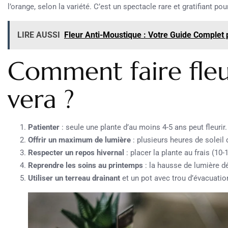
l’orange, selon la variété. C’est un spectacle rare et gratifiant pour
LIRE AUSSI
Fleur Anti-Moustique : Votre Guide Complet 
Comment faire fleu
vera ?
Patienter
: seule une plante d’au moins 4-5 ans peut fleurir.
Offrir un maximum de lumière
: plusieurs heures de soleil d
Respecter un repos hivernal
: placer la plante au frais (10-
Reprendre les soins au printemps
: la hausse de lumière d
Utiliser un terreau drainant
et un pot avec trou d’évacuatio