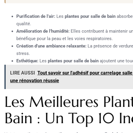
Purification de l’air:
Les
plantes pour salle de bain
absorben
qualité.
Amélioration de l’humidité:
Elles contribuent à maintenir un
bénéfique pour la peau et les voies respiratoires.
Création d’une ambiance relaxante:
La présence de verdure d
stress.
Esthétique:
Les
plantes pour salle de bain
ajoutent une touc
LIRE AUSSI
Tout savoir sur l'adhésif pour carrelage salle
une rénovation réussie
Les Meilleures Plan
Bain : Un Top 10 I