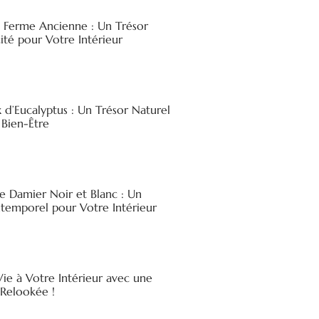
e Ferme Ancienne : Un Trésor
ité pour Votre Intérieur
x d’Eucalyptus : Un Trésor Naturel
 Bien-Être
e Damier Noir et Blanc : Un
ntemporel pour Votre Intérieur
ie à Votre Intérieur avec une
elookée !