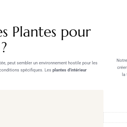
es Plantes pour
 ?
Notre
itée, peut sembler un environnement hostile pour les
créer
conditions spécifiques. Les
plantes d’intérieur
la