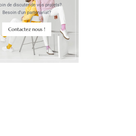
oin de discuter de vos projets?
Besoin d’un partenariat?
Contactez nous !