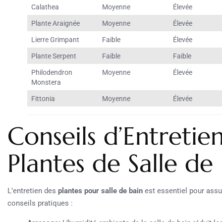
Calathea
Moyenne
Élevée
Plante Araignée
Moyenne
Élevée
Lierre Grimpant
Faible
Élevée
Plante Serpent
Faible
Faible
Philodendron
Moyenne
Élevée
Monstera
Fittonia
Moyenne
Élevée
Conseils d’Entretie
Plantes de Salle de
L’entretien des
plantes pour salle de bain
est essentiel pour assu
conseils pratiques :