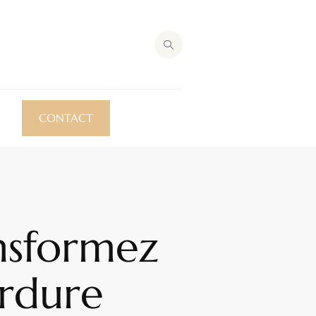
CONTACT
ansformez
erdure