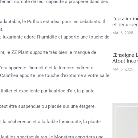
 tenant compte de leur capacité à prospérer dans des
L’escalier i
 adaptable, le Pothos est idéal pour les débutants. Il
et sécuris
t.
MAI 6, 2025
 luxuriante adore l’humidité et apporte une touche de
t, le ZZ Plant supporte très bien le manque de
L’Enseigne 
Atout Inco
era apprécie l’humidité et la lumière indirecte.
MAI 6, 2025
e Calathea apporte une touche d’exotisme à votre salle
iplier et excellente purificatrice d’air, la plante
peut être suspendue ou placée sur une étagère,
 la sécheresse et à la faible luminosité, la plante
feuilles spectaculaires, le Monstera apportera une