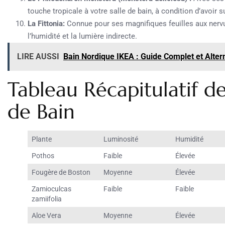
touche tropicale à votre salle de bain, à condition d’avoir
La Fittonia:
Connue pour ses magnifiques feuilles aux nervur
l’humidité et la lumière indirecte.
LIRE AUSSI
Bain Nordique IKEA : Guide Complet et Alte
Tableau Récapitulatif de
de Bain
Plante
Luminosité
Humidité
Pothos
Faible
Élevée
Fougère de Boston
Moyenne
Élevée
Zamioculcas
Faible
Faible
zamiifolia
Aloe Vera
Moyenne
Élevée