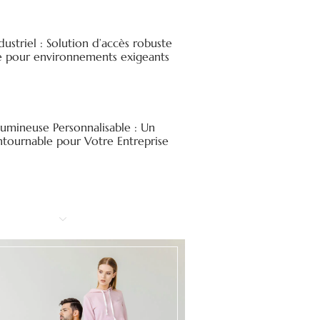
ndustriel : Solution d’accès robuste
ée pour environnements exigeants
Lumineuse Personnalisable : Un
ntournable pour Votre Entreprise