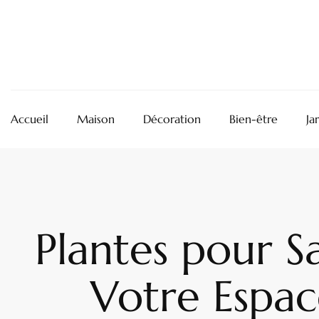
Accueil
Maison
Décoration
Bien-être
Ja
Plantes pour S
Votre Espac