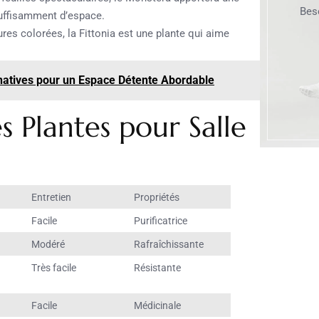
Bes
 suffisamment d’espace.
es colorées, la Fittonia est une plante qui aime
rnatives pour un Espace Détente Abordable
s Plantes pour Salle
Entretien
Propriétés
Facile
Purificatrice
Modéré
Rafraîchissante
Très facile
Résistante
Facile
Médicinale