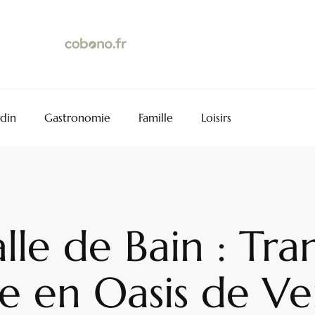
rdin
Gastronomie
Famille
Loisirs
alle de Bain : Tr
e en Oasis de V