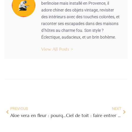
berlinoise mais installé en Provence, il
adore chiner des objets vintage, revisiter
des intérieurs avec des touches colorées, et
raconter ses escapades dans des maisons
d’hôtes au charme fou. Son style ?
Éclectique, audacieux, et un brin bohème.
View All Posts >
PREVIOUS
NEXT
Aloe vera en fleur : pourquoi et comment le faire fleurir
Ciel de toit : faire entrer la lumière du ciel dans votre intérieur