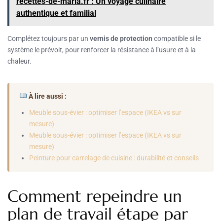
recettes-de-maria.fr : Un voyage culinaire
authentique et familial
Complétez toujours par un
vernis de protection
compatible si le
système le prévoit, pour renforcer la résistance à l’usure et à la
chaleur.
À lire aussi :
Meuble sous-évier : optimiser l’espace (IKEA vs sur
mesure)
Meuble sous-évier : optimiser l’espace (IKEA vs sur
mesure)
Peinture pour carrelage de cuisine : durabilité et conseils
Comment repeindre un
plan de travail étape par