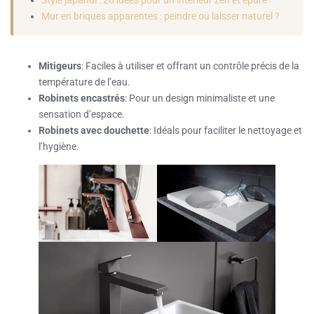
Mur en briques apparentes : peindre ou laisser naturel ?
Mitigeurs
: Faciles à utiliser et offrant un contrôle précis de la
température de l’eau.
Robinets encastrés
: Pour un design minimaliste et une
sensation d’espace.
Robinets avec douchette
: Idéals pour faciliter le nettoyage et
l’hygiène.