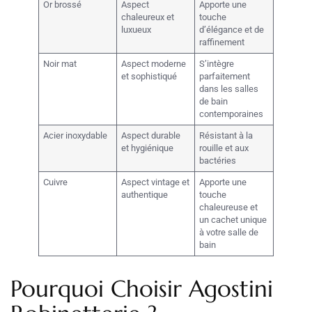
Or brossé
Aspect
Apporte une
chaleureux et
touche
luxueux
d’élégance et de
raffinement
Noir mat
Aspect moderne
S’intègre
et sophistiqué
parfaitement
dans les salles
de bain
contemporaines
Acier inoxydable
Aspect durable
Résistant à la
et hygiénique
rouille et aux
bactéries
Cuivre
Aspect vintage et
Apporte une
authentique
touche
chaleureuse et
un cachet unique
à votre salle de
bain
Pourquoi Choisir Agostini