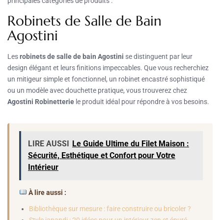
principales catégories de produits :
Robinets de Salle de Bain
Agostini
Les
robinets de salle de bain Agostini
se distinguent par leur
design élégant et leurs finitions impeccables. Que vous recherchiez
un mitigeur simple et fonctionnel, un robinet encastré sophistiqué
ou un modèle avec douchette pratique, vous trouverez chez
Agostini Robinetterie
le produit idéal pour répondre à vos besoins.
LIRE AUSSI
Le Guide Ultime du Filet Maison :
Sécurité, Esthétique et Confort pour Votre
Intérieur
À lire aussi :
Bibliothèque sur mesure : faire construire ou bricoler ?
Style japandi : 20 idées pour un intérieur zen et épuré