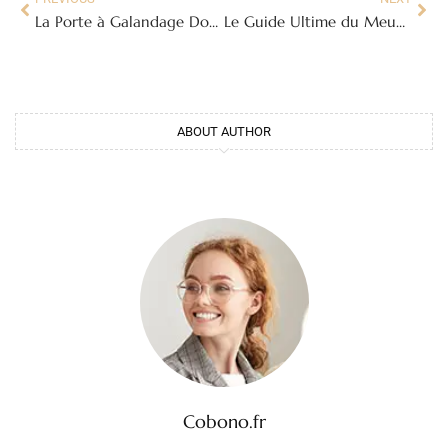
La Porte à Galandage Double : Maximiser l’Espace et l’Esthétique
Le Guide Ultime du Meuble TV Motorisé : Confort, Design et Technologie Réunis
ABOUT AUTHOR
Cobono.fr