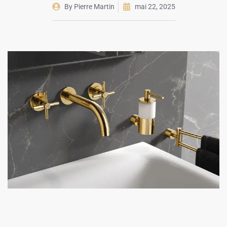
By
Pierre Martin
mai 22, 2025