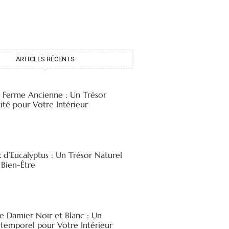
ARTICLES RÉCENTS
e Ferme Ancienne : Un Trésor
ité pour Votre Intérieur
x d’Eucalyptus : Un Trésor Naturel
 Bien-Être
e Damier Noir et Blanc : Un
ntemporel pour Votre Intérieur