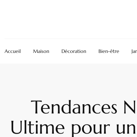
Accueil
Maison
Décoration
Bien-être
Ja
Tendances N
Ultime pour une