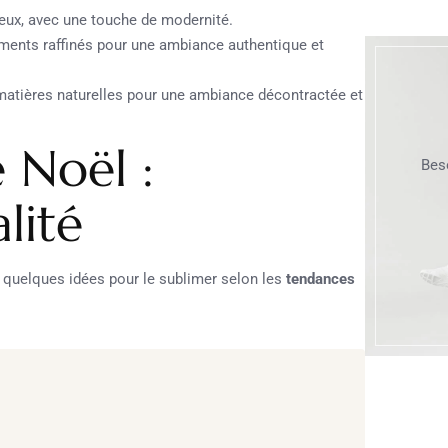
reux, avec une touche de modernité.
léments raffinés pour une ambiance authentique et
matières naturelles pour une ambiance décontractée et
e Noël :
Bes
lité
i quelques idées pour le sublimer selon les
tendances