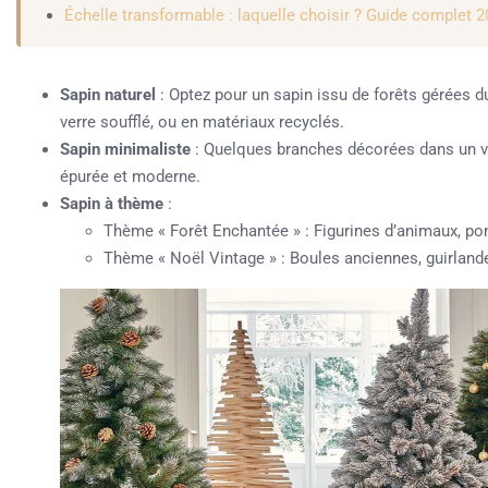
Échelle transformable : laquelle choisir ? Guide complet 
Sapin naturel
: Optez pour un sapin issu de forêts gérées 
verre soufflé, ou en matériaux recyclés.
Sapin minimaliste
: Quelques branches décorées dans un va
épurée et moderne.
Sapin à thème
:
Thème « Forêt Enchantée » : Figurines d’animaux, p
Thème « Noël Vintage » : Boules anciennes, guirlandes