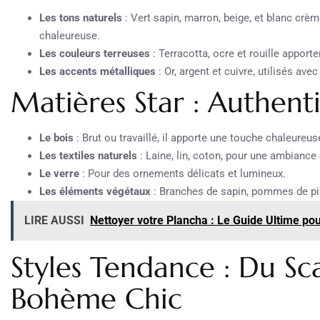
Les tons naturels
: Vert sapin, marron, beige, et blanc cr
chaleureuse.
Les couleurs terreuses
: Terracotta, ocre et rouille apport
Les accents métalliques
: Or, argent et cuivre, utilisés ave
Matières Star : Authent
Le bois
: Brut ou travaillé, il apporte une touche chaleureuse
Les textiles naturels
: Laine, lin, coton, pour une ambiance
Le verre
: Pour des ornements délicats et lumineux.
Les éléments végétaux
: Branches de sapin, pommes de pin
LIRE AUSSI
Nettoyer votre Plancha : Le Guide Ultime pour
Styles Tendance : Du Sc
Bohème Chic