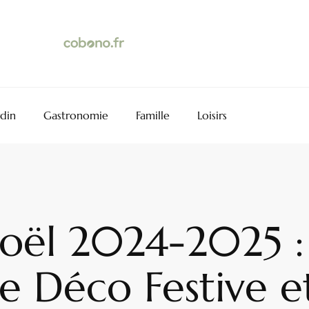
rdin
Gastronomie
Famille
Loisirs
oël 2024-2025 :
 Déco Festive et