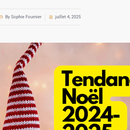
By
Sophie Fournier
juillet 4, 2025