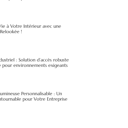
ie à Votre Intérieur avec une
elookée !
ndustriel : Solution d’accès robuste
ée pour environnements exigeants
Lumineuse Personnalisable : Un
ntournable pour Votre Entreprise