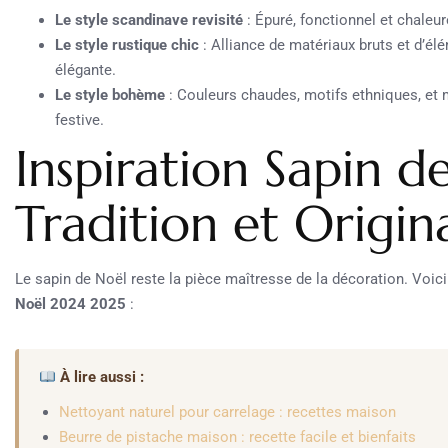
Le style scandinave revisité
: Épuré, fonctionnel et chaleu
Le style rustique chic
: Alliance de matériaux bruts et d’é
élégante.
Le style bohème
: Couleurs chaudes, motifs ethniques, et 
festive.
Inspiration Sapin d
Tradition et Origina
Le sapin de Noël reste la pièce maîtresse de la décoration. Voic
Noël 2024 2025
:
À lire aussi :
Nettoyant naturel pour carrelage : recettes maison
Beurre de pistache maison : recette facile et bienfaits