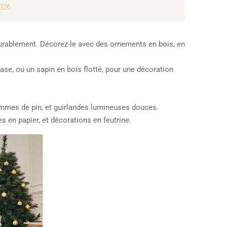
2026
durablement. Décorez-le avec des ornements en bois, en
se, ou un sapin en bois flotté, pour une décoration
ommes de pin, et guirlandes lumineuses douces.
 en papier, et décorations en feutrine.