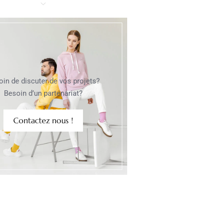
oin de discuter de vos projets?
Besoin d’un partenariat?
Contactez nous !