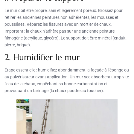
Le mur doit être propre, sain et légèrement poreux. Brossez pour
retirer les anciennes peintures non adhérentes, les mousses et
poussières. Réparez les fissures avec un mortier de chaux.
Important : la chaux n’adhère pas sur une ancienne peinture
filmogène (acrylique, glycéro). Le support doit être minéral (enduit,
pierre, brique).
2. Humidifier le mur
Étape essentielle : humidifiez abondamment la façade à l’éponge ou
au pulvérisateur avant application. Un mur sec absorberait trop vite
l’eau de la chaux, empêchant sa bonne carbonatation et
provoquant un farinage (la chaux poudre au toucher).