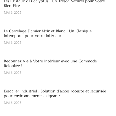
Les Cristaux d’Eucalyptus : Un Trésor Naturel pour Votre
Bien-Être
MAI 6, 2025
Le Carrelage Damier Noir et Blanc : Un Classique
Intemporel pour Votre Intérieur
MAI 6, 2025
Redonnez Vie à Votre Intérieur avec une Commode
Relookée !
MAI 6, 2025
L’escalier industriel : Solution d’accès robuste et sécurisée
pour environnements exigeants
MAI 6, 2025