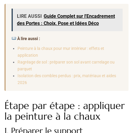
LIRE AUSSI
Guide Complet sur l'Encadrement
des Portes : Choix, Pose et Idées Déco
À lire aussi :
Peinture à la chaux pour mur intérieur : effets et
application
Ragréage de sol : préparer son sol avant carrelage ou
parquet
Isolation des combles perdus : prix, matériaux et aides
2026
Étape par étape : appliquer
la peinture à la chaux
1. Préparer le support