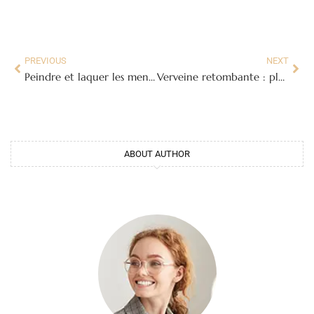
PREVIOUS
NEXT
Peindre et laquer les menuiseries en bois : techniques et produits
Verveine retombante : plantation, entretien et plus belles variétés
ABOUT AUTHOR