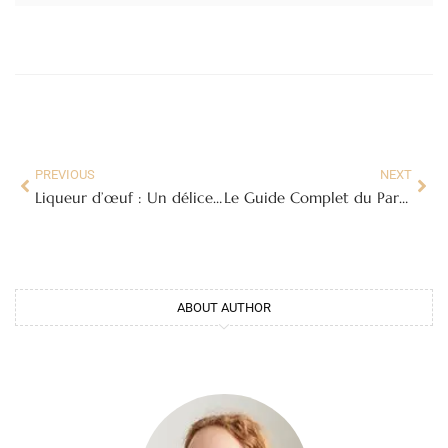
PREVIOUS
NEXT
Liqueur d’œuf : Un délice Crémeux à Découvrir et à Savourer
Le Guide Complet du Parquet Blanc : Lumière et Élégance pour Votre Intérieur
ABOUT AUTHOR