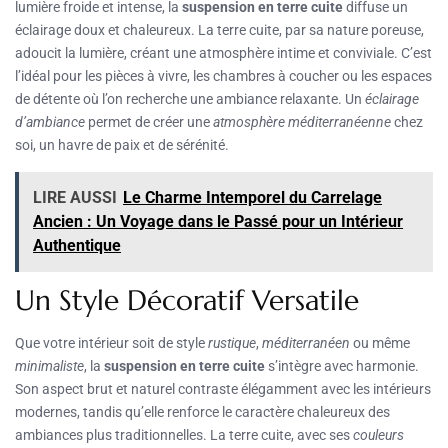
lumière froide et intense, la
suspension en terre cuite
diffuse un
éclairage doux et chaleureux. La terre cuite, par sa nature poreuse,
adoucit la lumière, créant une atmosphère intime et conviviale. C’est
l’idéal pour les pièces à vivre, les chambres à coucher ou les espaces
de détente où l’on recherche une ambiance relaxante. Un
éclairage
d’ambiance
permet de créer une
atmosphère méditerranéenne
chez
soi, un havre de paix et de sérénité.
LIRE AUSSI
Le Charme Intemporel du Carrelage
Ancien : Un Voyage dans le Passé pour un Intérieur
Authentique
Un Style Décoratif Versatile
Que votre intérieur soit de style
rustique
,
méditerranéen
ou même
minimaliste
, la
suspension en terre cuite
s’intègre avec harmonie.
Son aspect brut et naturel contraste élégamment avec les intérieurs
modernes, tandis qu’elle renforce le caractère chaleureux des
ambiances plus traditionnelles. La terre cuite, avec ses
couleurs