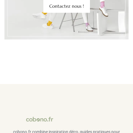
Contactez nous !
cobono.fr combine inspiration déco, guides pratiques pour