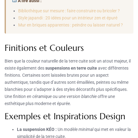
À lire aussi :
Bibliothèque sur mesure : faire construire ou bricoler ?
Style japandi : 20 idées pour un intérieur zen et épuré
Mur en briques apparentes : peindre ou laisser naturel ?
Finitions et Couleurs
Bien que la couleur naturelle de la terre cuite soit un atout majeur, il
existe également des
suspensions en terre cuite
avec différentes
finitions. Certaines sont laissées brutes pour un aspect
authentique, tandis que d’autres sont émaillées, peintes ou même
blanchies pour s’adapter à des styles décoratifs plus spécifiques.
Une
finition en céramique
ou une
version blanchie
offre une
esthétique plus moderne et épurée.
Exemples et Inspirations Design
La suspension KÉO :
Un
modèle minimal
qui met en valeur la
simplicité de la terre cuite.