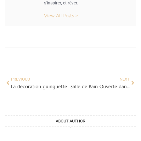
s'inspirer, et rêver.
View All Posts >
PREVIOUS
NEXT
La décoration guinguette
Salle de Bain Ouverte dans Chambre : Guide Complet pour un Espace Moderne et Fonctionnel
ABOUT AUTHOR