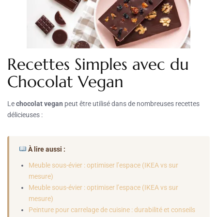
Recettes Simples avec du
Chocolat Vegan
Le
chocolat vegan
peut être utilisé dans de nombreuses recettes
délicieuses :
À lire aussi :
Meuble sous-évier : optimiser l’espace (IKEA vs sur
mesure)
Meuble sous-évier : optimiser l’espace (IKEA vs sur
mesure)
Peinture pour carrelage de cuisine : durabilité et conseils