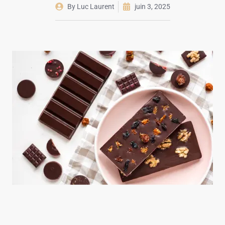
By
Luc Laurent
juin 3, 2025