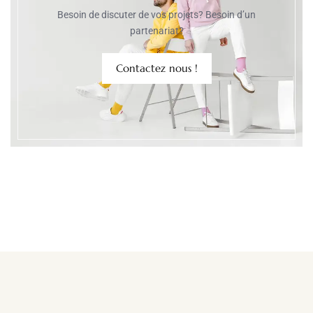
Besoin de discuter de vos projets? Besoin d’un
partenariat?
Contactez nous !