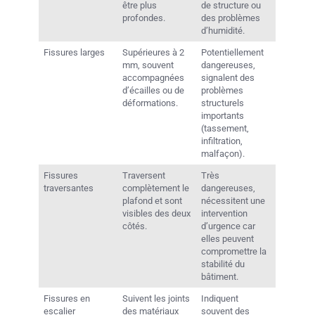
être plus
de structure ou
profondes.
des problèmes
d’humidité.
Fissures larges
Supérieures à 2
Potentiellement
mm, souvent
dangereuses,
accompagnées
signalent des
d’écailles ou de
problèmes
déformations.
structurels
importants
(tassement,
infiltration,
malfaçon).
Fissures
Traversent
Très
traversantes
complètement le
dangereuses,
plafond et sont
nécessitent une
visibles des deux
intervention
côtés.
d’urgence car
elles peuvent
compromettre la
stabilité du
bâtiment.
Fissures en
Suivent les joints
Indiquent
escalier
des matériaux
souvent des