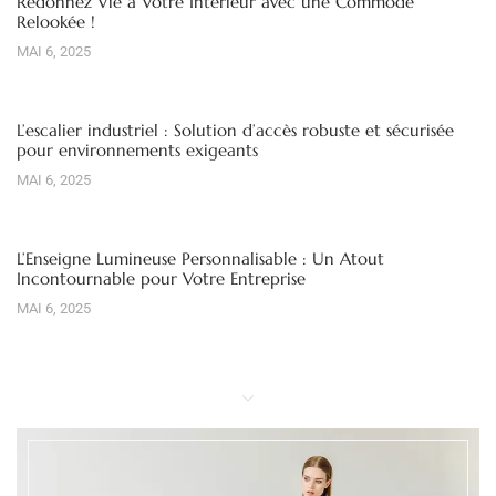
Redonnez Vie à Votre Intérieur avec une Commode
Relookée !
MAI 6, 2025
L’escalier industriel : Solution d’accès robuste et sécurisée
pour environnements exigeants
MAI 6, 2025
L’Enseigne Lumineuse Personnalisable : Un Atout
Incontournable pour Votre Entreprise
MAI 6, 2025