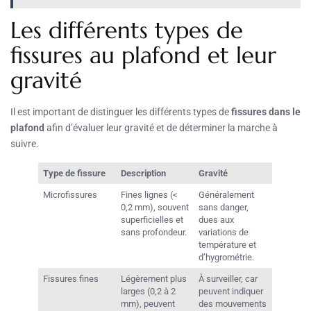
Les différents types de
fissures au plafond et leur
gravité
Il est important de distinguer les différents types de
fissures dans le
plafond
afin d’évaluer leur gravité et de déterminer la marche à
suivre.
Type de fissure
Description
Gravité
Microfissures
Fines lignes (<
Généralement
0,2 mm), souvent
sans danger,
superficielles et
dues aux
sans profondeur.
variations de
température et
d’hygrométrie.
Fissures fines
Légèrement plus
À surveiller, car
larges (0,2 à 2
peuvent indiquer
mm), peuvent
des mouvements