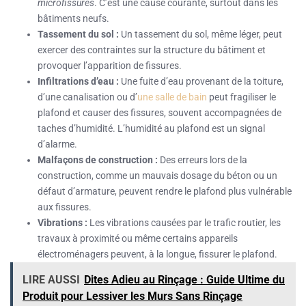
microfissures
. C’est une cause courante, surtout dans les
bâtiments neufs.
Tassement du sol :
Un tassement du sol, même léger, peut
exercer des contraintes sur la structure du bâtiment et
provoquer l’apparition de fissures.
Infiltrations d’eau :
Une fuite d’eau provenant de la toiture,
d’une canalisation ou d’
une salle de bain
peut fragiliser le
plafond et causer des fissures, souvent accompagnées de
taches d’humidité. L’humidité au plafond est un signal
d’alarme.
Malfaçons de construction :
Des erreurs lors de la
construction, comme un mauvais dosage du béton ou un
défaut d’armature, peuvent rendre le plafond plus vulnérable
aux fissures.
Vibrations :
Les vibrations causées par le trafic routier, les
travaux à proximité ou même certains appareils
électroménagers peuvent, à la longue, fissurer le plafond.
LIRE AUSSI
Dites Adieu au Rinçage : Guide Ultime du
Produit pour Lessiver les Murs Sans Rinçage