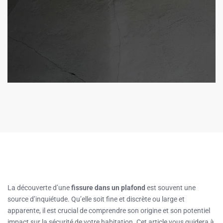
La découverte d’une
fissure dans un plafond
est souvent une
source d’inquiétude. Qu’elle soit fine et discrète ou large et
apparente, il est crucial de comprendre son origine et son potentiel
impact sur la sécurité de votre habitation. Cet article vous guidera à