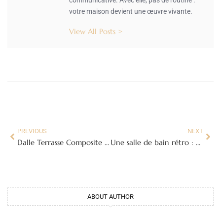
votre maison devient une œuvre vivante.
View All Posts >
PREVIOUS
NEXT
Dalle Terrasse Composite : Le Guide Ultime pour un Extérieur Durable et Esthétique
Une salle de bain rétro : Plongez dans le charme d’antan
ABOUT AUTHOR