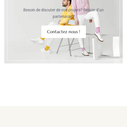
Besoin de discuter de vos projets? Besoin d’un
partenariat?
Contactez nous !