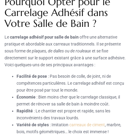
Pourquoi Opter pour le
Carrelage Adhésif dans
Votre Salle de Bain ?
Le
carrelage adhésif pour salle de bain
offre une alternative
pratique et abordable aux carreaux traditionnels. Il se présente
sous forme de
plaques, de dalles ou de rouleaux
et se fixe
directement sur le support existant grâce à une surface adhésive.
Voici quelques-uns de ses principaux avantages :
Facilité de pose
: Pas besoin de colle, de joint, ni de
compétences particulières. Le carrelage adhésif est conçu
pour être posé par tout le monde.
Économie
: Bien moins cher que le carrelage classique, il
permet de rénover sa salle de bain à moindre coût.
Rapidité
: Le chantier est propre et rapide, sans les
inconvénients des travaux lourds.
Variété de styles
: Imitation
carreaux de ciment
, marbre,
bois, motifs géométriques… le choix est immense !