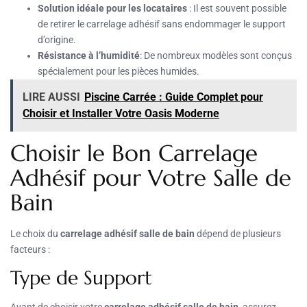
Solution idéale pour les locataires
: Il est souvent possible
de retirer le carrelage adhésif sans endommager le support
d’origine.
Résistance à l’humidité
: De nombreux modèles sont conçus
spécialement pour les pièces humides.
LIRE AUSSI
Piscine Carrée : Guide Complet pour
Choisir et Installer Votre Oasis Moderne
Choisir le Bon Carrelage
Adhésif pour Votre Salle de
Bain
Le choix du
carrelage adhésif salle de bain
dépend de plusieurs
facteurs :
Type de Support
Avant de choisir votre
carrelage adhésif salle de bain
, assurez-