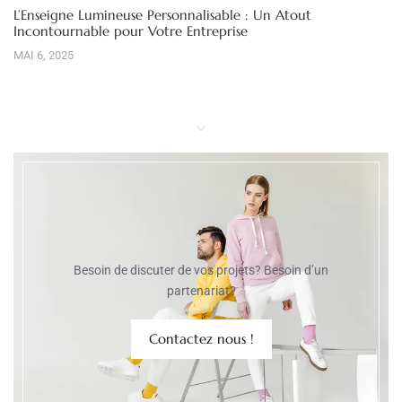
L’Enseigne Lumineuse Personnalisable : Un Atout
Incontournable pour Votre Entreprise
MAI 6, 2025
Besoin de discuter de vos projets? Besoin d’un
partenariat?
Contactez nous !