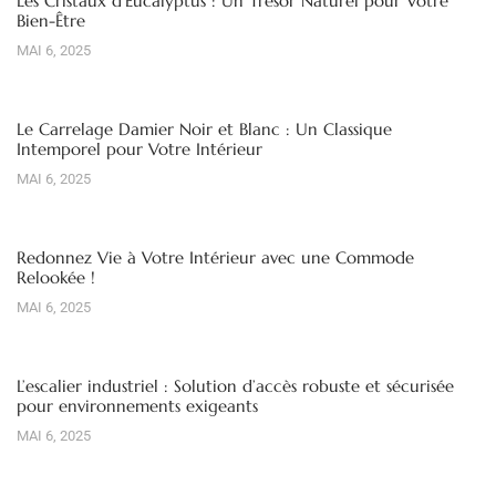
Les Cristaux d’Eucalyptus : Un Trésor Naturel pour Votre
Bien-Être
MAI 6, 2025
Le Carrelage Damier Noir et Blanc : Un Classique
Intemporel pour Votre Intérieur
MAI 6, 2025
Redonnez Vie à Votre Intérieur avec une Commode
Relookée !
MAI 6, 2025
L’escalier industriel : Solution d’accès robuste et sécurisée
pour environnements exigeants
MAI 6, 2025