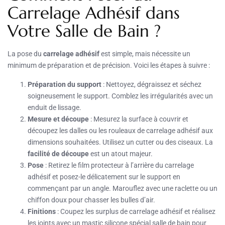
Carrelage Adhésif dans
Votre Salle de Bain ?
La pose du
carrelage adhésif
est simple, mais nécessite un
minimum de préparation et de précision. Voici les étapes à suivre :
Préparation du support
: Nettoyez, dégraissez et séchez
soigneusement le support. Comblez les irrégularités avec un
enduit de lissage.
Mesure et découpe
: Mesurez la surface à couvrir et
découpez les dalles ou les rouleaux de carrelage adhésif aux
dimensions souhaitées. Utilisez un cutter ou des ciseaux. La
facilité de découpe
est un atout majeur.
Pose
: Retirez le film protecteur à l’arrière du carrelage
adhésif et posez-le délicatement sur le support en
commençant par un angle. Marouflez avec une raclette ou un
chiffon doux pour chasser les bulles d’air.
Finitions
: Coupez les surplus de carrelage adhésif et réalisez
les joints avec un mastic silicone spécial salle de bain pour