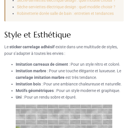
Seche-serviettes electrique design : quel modele choisir ?
Sèche-serviettes électrique design : quel modèle choisir ?
Robinetterie dorée salle de bain : entretien et tendances
Style et Esthétique
Le
sticker carrelage adhésif
existe dans une multitude de styles,
pour s’adapter à toutes les envies :
Imitation carreaux de ciment
: Pour un style rétro et coloré.
Imitation marbre
: Pour une touche élégante et luxueuse. Le
carrelage imitation marbre
est très tendance.
Imitation bois
: Pour une ambiance chaleureuse et naturelle.
Motifs géométriques
: Pour un style moderne et graphique.
Uni
: Pour un rendu sobre et épuré.