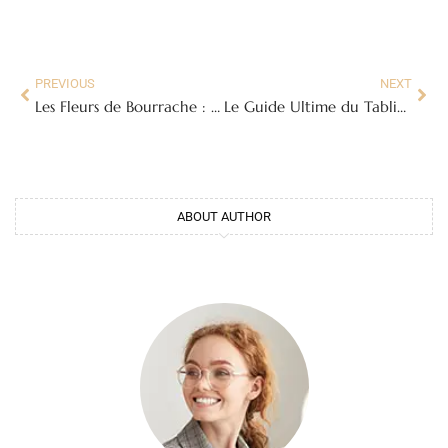
PREVIOUS
NEXT
Les Fleurs de Bourrache : Un Trésor Bleu du Jardin à l’Assiette
Le Guide Ultime du Tablier Peinture : Protégez Vos Vêtements avec Style !
ABOUT AUTHOR