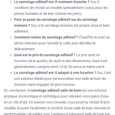
Le carrelage adhésif est-il vraiment étanche ?
Oui, à
condition de choisir un modèle spécialement conçu pour les
pièces humides et de bien réaliser les joints.
Puis-je poser du carrelage adhésif sur du carrelage
existant ?
Oui, si le carrelage existant est propre, lisse et bien
adhérent.
Comment retirer du carrelage adhésif ?
Chauffez-le avec un
sèche-cheveux pour ramollir la colle, puis décollez-le
délicatement.
Quel est le prix du carrelage adhésif ?
Le prix varie en
fonction de la qualité, du style et des dimensions, mais il est
généralement compris entre 10 et 50 euros le mètre carré.
Le carrelage adhésif est-il adapté à une location ?
Oui, c’est
une solution idéale pour personnaliser une salle de bain de
location sans engager de gros travaux.
En conclusion, le
carrelage adhésif salle de bain
est une solution
pratique, économique et esthétique pour relooker votre pièce d’eau
en un clin d’œil. En suivant nos conseils, vous pourrez choisir le bon
modèle, le poser facilement et profiter d’une salle de bain rénovée et
personnalisée ! N’oubliez pas, l’ambiance relaxante salle de bain est