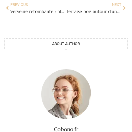
PREVIOUS
NEXT
Verveine retombante : plantation, entretien et plus belles variétés
Terrasse bois autour d’une piscine hors sol : idées, matériaux et budget
ABOUT AUTHOR
Cobono.fr