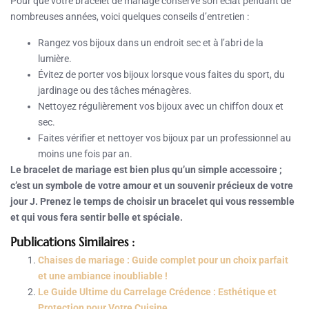
Pour que votre bracelet de mariage conserve son éclat pendant de
nombreuses années, voici quelques conseils d’entretien :
Rangez vos bijoux dans un endroit sec et à l’abri de la
lumière.
Évitez de porter vos bijoux lorsque vous faites du sport, du
jardinage ou des tâches ménagères.
Nettoyez régulièrement vos bijoux avec un chiffon doux et
sec.
Faites vérifier et nettoyer vos bijoux par un professionnel au
moins une fois par an.
Le bracelet de mariage est bien plus qu’un simple accessoire ;
c’est un symbole de votre amour et un souvenir précieux de votre
jour J. Prenez le temps de choisir un bracelet qui vous ressemble
et qui vous fera sentir belle et spéciale.
Publications Similaires :
Chaises de mariage : Guide complet pour un choix parfait
et une ambiance inoubliable !
Le Guide Ultime du Carrelage Crédence : Esthétique et
Protection pour Votre Cuisine