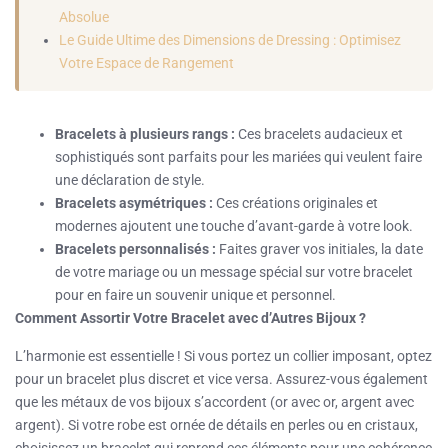
Absolue
Le Guide Ultime des Dimensions de Dressing : Optimisez
Votre Espace de Rangement
Bracelets à plusieurs rangs :
Ces bracelets audacieux et
sophistiqués sont parfaits pour les mariées qui veulent faire
une déclaration de style.
Bracelets asymétriques :
Ces créations originales et
modernes ajoutent une touche d’avant-garde à votre look.
Bracelets personnalisés :
Faites graver vos initiales, la date
de votre mariage ou un message spécial sur votre bracelet
pour en faire un souvenir unique et personnel.
Comment Assortir Votre Bracelet avec d’Autres Bijoux ?
L’harmonie est essentielle ! Si vous portez un collier imposant, optez
pour un bracelet plus discret et vice versa. Assurez-vous également
que les métaux de vos bijoux s’accordent (or avec or, argent avec
argent). Si votre robe est ornée de détails en perles ou en cristaux,
choisissez un bracelet qui reprend ces éléments pour une cohérence