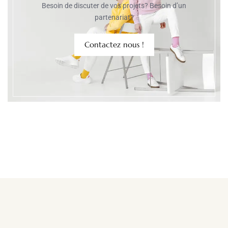
Besoin de discuter de vos projets? Besoin d’un
partenariat?
Contactez nous !