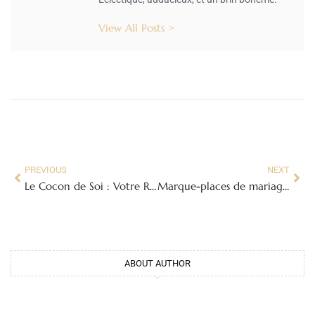
View All Posts >
PREVIOUS
NEXT
Le Cocon de Soi : Votre Refuge pour un Bien-Être Holistique
Marque-places de mariage : le petit détail qui fait toute la différence !
ABOUT AUTHOR