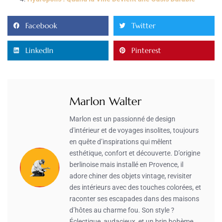
Facebook
Twitter
LinkedIn
Pinterest
Marlon Walter
Marlon est un passionné de design
d'intérieur et de voyages insolites, toujours
en quête d’inspirations qui mêlent
esthétique, confort et découverte. D’origine
berlinoise mais installé en Provence, il
adore chiner des objets vintage, revisiter
des intérieurs avec des touches colorées, et
raconter ses escapades dans des maisons
d’hôtes au charme fou. Son style ?
Éclectique, audacieux, et un brin bohème.