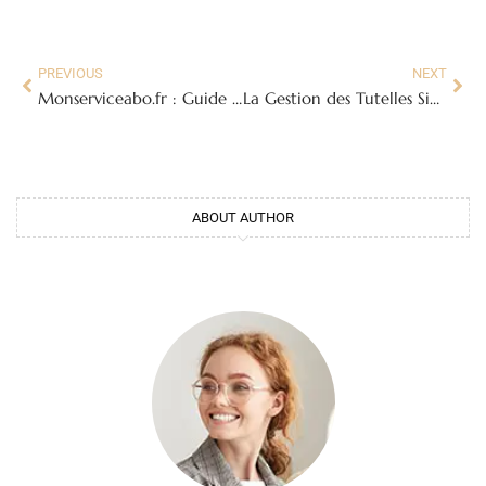
PREVIOUS
NEXT
Monserviceabo.fr : Guide Complet pour Gérer vos Abonnements et Vérifier sa Fiabilité
La Gestion des Tutelles Simplifiée : Accédez à Mon Proxima
ABOUT AUTHOR