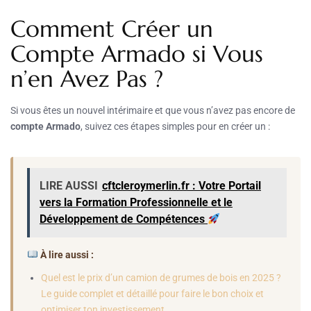
Comment Créer un
Compte Armado si Vous
n’en Avez Pas ?
Si vous êtes un nouvel intérimaire et que vous n’avez pas encore de
compte Armado
, suivez ces étapes simples pour en créer un :
LIRE AUSSI
cftcleroymerlin.fr : Votre Portail
vers la Formation Professionnelle et le
Développement de Compétences
À lire aussi :
Quel est le prix d’un camion de grumes de bois en 2025 ?
Le guide complet et détaillé pour faire le bon choix et
optimiser ton investissement