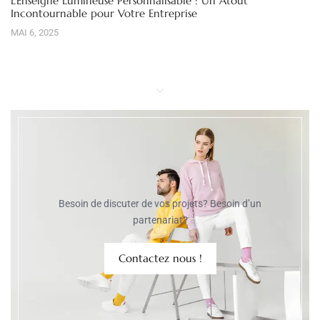
L’Enseigne Lumineuse Personnalisable : Un Atout
Incontournable pour Votre Entreprise
MAI 6, 2025
Besoin de discuter de vos projets? Besoin d’un
partenariat?
Contactez nous !