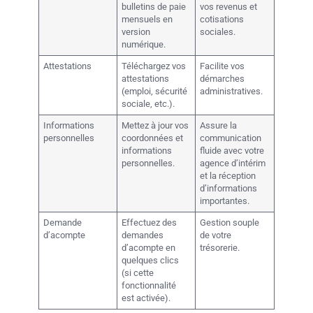
bulletins de paie
vos revenus et
mensuels en
cotisations
version
sociales.
numérique.
Attestations
Téléchargez vos
Facilite vos
attestations
démarches
(emploi, sécurité
administratives.
sociale, etc.).
Informations
Mettez à jour vos
Assure la
personnelles
coordonnées et
communication
informations
fluide avec votre
personnelles.
agence d’intérim
et la réception
d’informations
importantes.
Demande
Effectuez des
Gestion souple
d’acompte
demandes
de votre
d’acompte en
trésorerie.
quelques clics
(si cette
fonctionnalité
est activée).