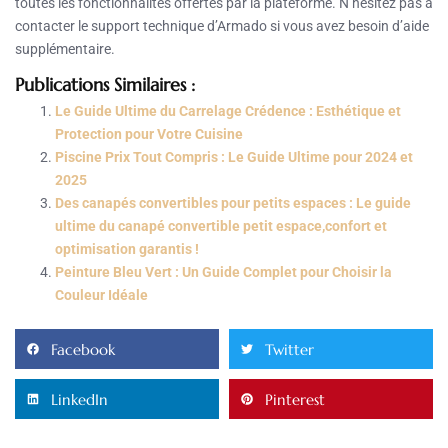
toutes les fonctionnalités offertes par la plateforme. N’hésitez pas à
contacter le support technique d’Armado si vous avez besoin d’aide
supplémentaire.
Publications Similaires :
Le Guide Ultime du Carrelage Crédence : Esthétique et
Protection pour Votre Cuisine
Piscine Prix Tout Compris : Le Guide Ultime pour 2024 et
2025
Des canapés convertibles pour petits espaces : Le guide
ultime du canapé convertible petit espace,confort et
optimisation garantis !
Peinture Bleu Vert : Un Guide Complet pour Choisir la
Couleur Idéale
Facebook
Twitter
LinkedIn
Pinterest