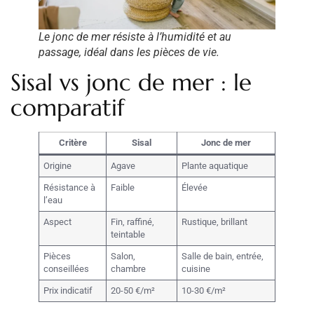
Le jonc de mer résiste à l’humidité et au
passage, idéal dans les pièces de vie.
Sisal vs jonc de mer : le
comparatif
Critère
Sisal
Jonc de mer
Origine
Agave
Plante aquatique
Résistance à
Faible
Élevée
l’eau
Aspect
Fin, raffiné,
Rustique, brillant
teintable
Pièces
Salon,
Salle de bain, entrée,
conseillées
chambre
cuisine
Prix indicatif
20-50 €/m²
10-30 €/m²