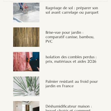
Ragréage de sol : préparer son
sol avant carrelage ou parquet
Brise-vue pour jardin :
comparatif canisse, bambou,
PVC
Isolation des combles perdus :
prix, matériaux et aides 2026
Palmier resistant au froid pour
jardin en France
Déshumidificateur maison :
lequel choisir et comment