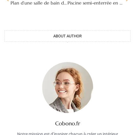
Plan d’une salle de bain de 5 m² sous pente : aménagement et astuces
Piscine semi-enterrée en béton : avantages, construction et prix 2026
ABOUT AUTHOR
Cobono.fr
Notre mission est d’inspirer chacun à créer un intérieur