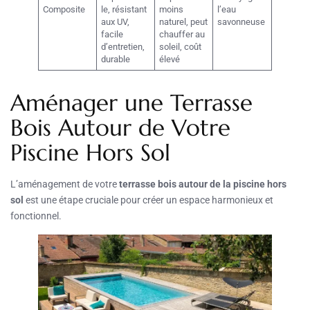
Composite
le, résistant
moins
l’eau
aux UV,
naturel, peut
savonneuse
facile
chauffer au
d’entretien,
soleil, coût
durable
élevé
Aménager une Terrasse
Bois Autour de Votre
Piscine Hors Sol
L’aménagement de votre
terrasse bois autour de la piscine hors
sol
est une étape cruciale pour créer un espace harmonieux et
fonctionnel.