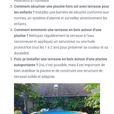
résistants à l’humidité.
Comment sécuriser une piscine hors sol avec terrasse pour
les enfants ?
Installez une barrière de sécurité conforme aux
normes, un système d’alarme et surveillez attentivement les
enfants.
Comment entretenir une terrasse en bois autour d’une
piscine ?
Nettoyez régulièrement la terrasse à l’eau
savonneuse et appliquez un saturateur ou une huile
protectrice tous les 1 à 2 ans pour préserver sa couleur et sa
durabilité.
Puis-je installer une terrasse en bois autour d’une piscine
autoportante ?
Oui, c’est possible, mais il est important de
bien stabiliser la piscine et de construire une structure de
terrasse solide et adaptée.