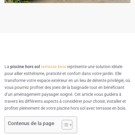
La
piscine hors sol
terrasse bois
représente une solution idéale
pour allier esthétisme, praticité et confort dans votre jardin. Elle
transforme votre espace extérieur en un lieu de détente privilégié, où
vous pourrez profiter des joies de la baignade tout en bénéficiant
d’un aménagement paysager soigné. Cet article vous guidera à
travers les différents aspects à considérer pour choisir, installer et
profiter pleinement de votre piscine hors sol avec terrasse en bois.
Contenus de la page