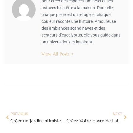
pour créer des espaces lumineux et ses
astuces bien-être à la maison. Pour elle,
chaque pièce est un refuge, et chaque
couleur raconte une histoire. Amoureuse
des ambiances scandinaves et des
senteurs d’eucalyptus, elle vous guide dans
un univers doux et inspirant.
View All Posts >
PREVIOUS
NEXT
Créer un jardin intimiste grâce à une clôture bien pensée
Créez Votre Havre de Paix : La Salle de Bain Nature Idéale