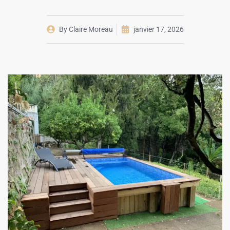
By
Claire Moreau
janvier 17, 2026