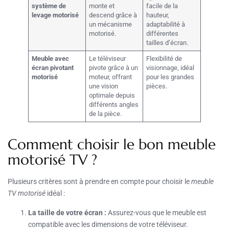
système de
monte et
facile de la
levage motorisé
descend grâce à
hauteur,
un mécanisme
adaptabilité à
motorisé.
différentes
tailles d’écran.
Meuble avec
Le téléviseur
Flexibilité de
écran pivotant
pivote grâce à un
visionnage, idéal
motorisé
moteur, offrant
pour les grandes
une vision
pièces.
optimale depuis
différents angles
de la pièce.
Comment choisir le bon meuble
motorisé TV ?
Plusieurs critères sont à prendre en compte pour choisir le
meuble
TV motorisé
idéal :
La taille de votre écran :
Assurez-vous que le meuble est
compatible avec les dimensions de votre téléviseur.