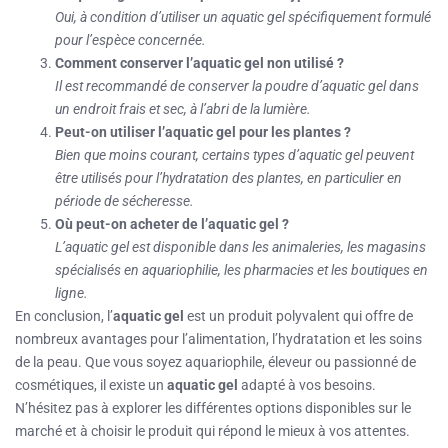
Oui, à condition d’utiliser un aquatic gel spécifiquement formulé
pour l’espèce concernée.
Comment conserver l’aquatic gel non utilisé ?
Il est recommandé de conserver la poudre d’aquatic gel dans
un endroit frais et sec, à l’abri de la lumière.
Peut-on utiliser l’aquatic gel pour les plantes ?
Bien que moins courant, certains types d’aquatic gel peuvent
être utilisés pour l’hydratation des plantes, en particulier en
période de sécheresse.
Où peut-on acheter de l’aquatic gel ?
L’aquatic gel est disponible dans les animaleries, les magasins
spécialisés en aquariophilie, les pharmacies et les boutiques en
ligne.
En conclusion, l’
aquatic gel
est un produit polyvalent qui offre de
nombreux avantages pour l’alimentation, l’hydratation et les soins
de la peau. Que vous soyez aquariophile, éleveur ou passionné de
cosmétiques, il existe un
aquatic gel
adapté à vos besoins.
N’hésitez pas à explorer les différentes options disponibles sur le
marché et à choisir le produit qui répond le mieux à vos attentes.