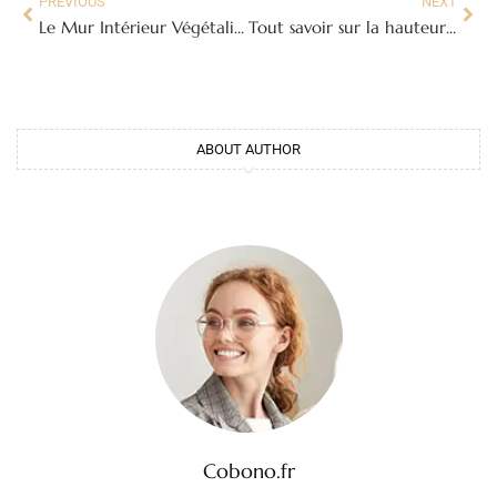
PREVIOUS
NEXT
Le Mur Intérieur Végétalisé : Un Oasis de Verdure et de Bien-Être Chez Vous
Tout savoir sur la hauteur lit : Guide complet pour un sommeil optimal
ABOUT AUTHOR
Cobono.fr