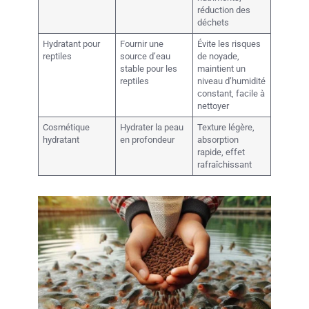
réduction des
déchets
Hydratant pour
Fournir une
Évite les risques
reptiles
source d’eau
de noyade,
stable pour les
maintient un
reptiles
niveau d’humidité
constant, facile à
nettoyer
Cosmétique
Hydrater la peau
Texture légère,
hydratant
en profondeur
absorption
rapide, effet
rafraîchissant