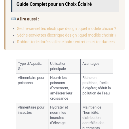
Guide Complet pour un Choix Éclairé
À lire aussi :
Seche-serviettes electrique design : quel modele choisir ?
Sèche-serviettes électrique design : quel modèle choisir ?
Robinetterie dorée salle de bain : entretien et tendances
Type d’Aquatic
Utilisation
Avantages
Gel
principale
Alimentaire pour
Nourrir les
Riche en
poissons
poissons
protéines, facile
d’ornement,
à digérer, réduit la
améliorer leur
pollution de l’eau
croissance
Alimentaire pour
Hydrater et
Maintien de
insectes
nourrir les
l’humidité,
insectes
distribution
d’élevage
contrôlée des
nutriments,