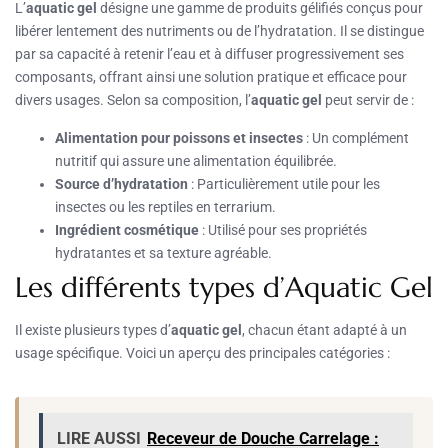
L’
aquatic gel
désigne une gamme de produits gélifiés conçus pour
libérer lentement des nutriments ou de l’hydratation. Il se distingue
par sa capacité à retenir l’eau et à diffuser progressivement ses
composants, offrant ainsi une solution pratique et efficace pour
divers usages. Selon sa composition, l’
aquatic gel
peut servir de :
Alimentation pour poissons et insectes
: Un complément
nutritif qui assure une alimentation équilibrée.
Source d’hydratation
: Particulièrement utile pour les
insectes ou les reptiles en terrarium.
Ingrédient cosmétique
: Utilisé pour ses propriétés
hydratantes et sa texture agréable.
Les différents types d’Aquatic Gel
Il existe plusieurs types d’
aquatic gel
, chacun étant adapté à un
usage spécifique. Voici un aperçu des principales catégories :
LIRE AUSSI
Receveur de Douche Carrelage :