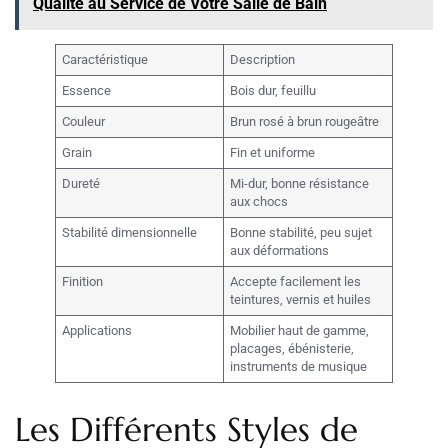
Qualité au Service de Votre Salle de Bain
Caractéristique
Description
Essence
Bois dur, feuillu
Couleur
Brun rosé à brun rougeâtre
Grain
Fin et uniforme
Dureté
Mi-dur, bonne résistance
aux chocs
Stabilité dimensionnelle
Bonne stabilité, peu sujet
aux déformations
Finition
Accepte facilement les
teintures, vernis et huiles
Applications
Mobilier haut de gamme,
placages, ébénisterie,
instruments de musique
Les Différents Styles de