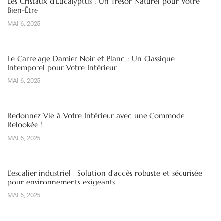
Les Cristaux d’Eucalyptus : Un Trésor Naturel pour Votre
Bien-Être
MAI 6, 2025
Le Carrelage Damier Noir et Blanc : Un Classique
Intemporel pour Votre Intérieur
MAI 6, 2025
Redonnez Vie à Votre Intérieur avec une Commode
Relookée !
MAI 6, 2025
L’escalier industriel : Solution d’accès robuste et sécurisée
pour environnements exigeants
MAI 6, 2025