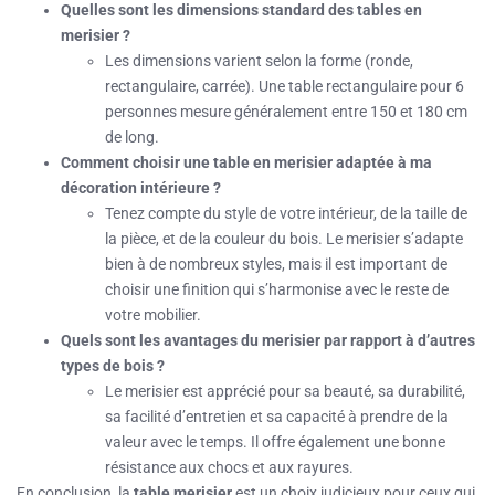
Quelles sont les dimensions standard des tables en
merisier ?
Les dimensions varient selon la forme (ronde,
rectangulaire, carrée). Une table rectangulaire pour 6
personnes mesure généralement entre 150 et 180 cm
de long.
Comment choisir une table en merisier adaptée à ma
décoration intérieure ?
Tenez compte du style de votre intérieur, de la taille de
la pièce, et de la couleur du bois. Le merisier s’adapte
bien à de nombreux styles, mais il est important de
choisir une finition qui s’harmonise avec le reste de
votre mobilier.
Quels sont les avantages du merisier par rapport à d’autres
types de bois ?
Le merisier est apprécié pour sa beauté, sa durabilité,
sa facilité d’entretien et sa capacité à prendre de la
valeur avec le temps. Il offre également une bonne
résistance aux chocs et aux rayures.
En conclusion, la
table merisier
est un choix judicieux pour ceux qui