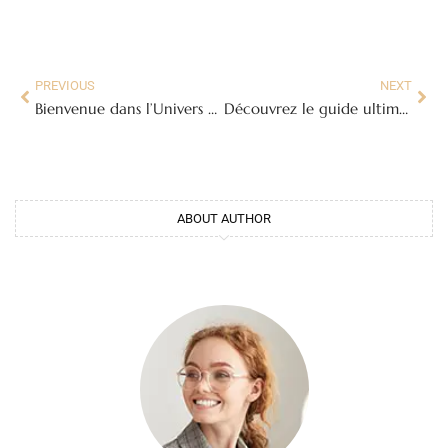
PREVIOUS
NEXT
Bienvenue dans l’Univers Raffiné de Marcus Spurway : Votre Destination Parfumée en Ligne (marcus-spurway.fr)
Découvrez le guide ultime pour vos vacances en camping avec iris-vacances.fr
ABOUT AUTHOR