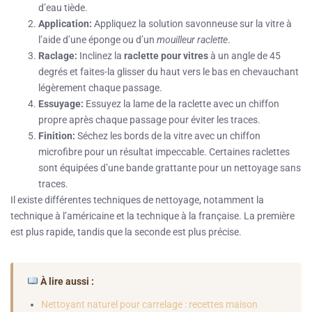
d’eau tiède.
Application:
Appliquez la solution savonneuse sur la vitre à
l’aide d’une éponge ou d’un
mouilleur raclette
.
Raclage:
Inclinez la
raclette pour vitres
à un angle de 45
degrés et faites-la glisser du haut vers le bas en chevauchant
légèrement chaque passage.
Essuyage:
Essuyez la lame de la raclette avec un chiffon
propre après chaque passage pour éviter les traces.
Finition:
Séchez les bords de la vitre avec un chiffon
microfibre pour un résultat impeccable. Certaines raclettes
sont équipées d’une bande grattante pour un nettoyage sans
traces.
Il existe différentes techniques de nettoyage, notamment la
technique à l’américaine et la technique à la française. La première
est plus rapide, tandis que la seconde est plus précise.
À lire aussi :
Nettoyant naturel pour carrelage : recettes maison