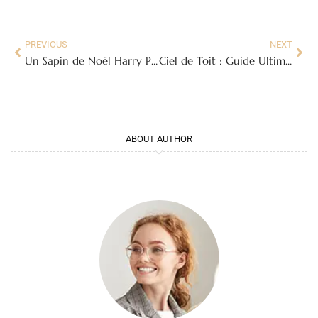
PREVIOUS
NEXT
Un Sapin de Noël Harry Potter : L’Art de la Magie Festive
Ciel de Toit : Guide Ultime pour Choisir, Installer et Réparer Votre Tissu !
ABOUT AUTHOR