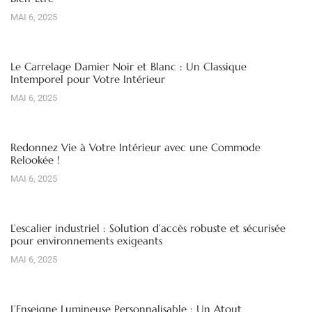
MAI 6, 2025
Le Carrelage Damier Noir et Blanc : Un Classique
Intemporel pour Votre Intérieur
MAI 6, 2025
Redonnez Vie à Votre Intérieur avec une Commode
Relookée !
MAI 6, 2025
L’escalier industriel : Solution d’accès robuste et sécurisée
pour environnements exigeants
MAI 6, 2025
L’Enseigne Lumineuse Personnalisable : Un Atout