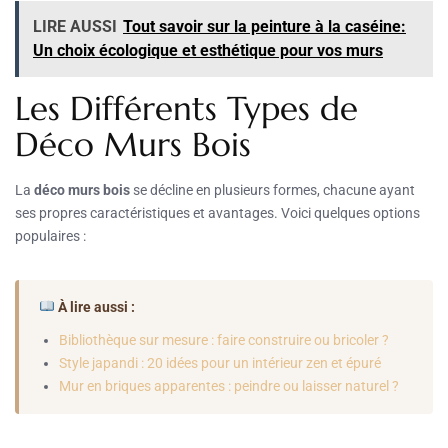
LIRE AUSSI
Tout savoir sur la peinture à la caséine:
Un choix écologique et esthétique pour vos murs
Les Différents Types de
Déco Murs Bois
La
déco murs bois
se décline en plusieurs formes, chacune ayant
ses propres caractéristiques et avantages. Voici quelques options
populaires :
À lire aussi :
Bibliothèque sur mesure : faire construire ou bricoler ?
Style japandi : 20 idées pour un intérieur zen et épuré
Mur en briques apparentes : peindre ou laisser naturel ?