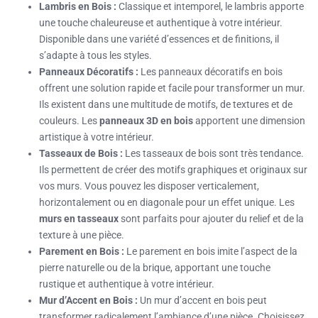
Lambris en Bois :
Classique et intemporel, le lambris apporte
une touche chaleureuse et authentique à votre intérieur.
Disponible dans une variété d’essences et de finitions, il
s’adapte à tous les styles.
Panneaux Décoratifs :
Les panneaux décoratifs en bois
offrent une solution rapide et facile pour transformer un mur.
Ils existent dans une multitude de motifs, de textures et de
couleurs. Les
panneaux 3D en bois
apportent une dimension
artistique à votre intérieur.
Tasseaux de Bois :
Les tasseaux de bois sont très tendance.
Ils permettent de créer des motifs graphiques et originaux sur
vos murs. Vous pouvez les disposer verticalement,
horizontalement ou en diagonale pour un effet unique. Les
murs en tasseaux
sont parfaits pour ajouter du relief et de la
texture à une pièce.
Parement en Bois :
Le parement en bois imite l’aspect de la
pierre naturelle ou de la brique, apportant une touche
rustique et authentique à votre intérieur.
Mur d’Accent en Bois :
Un mur d’accent en bois peut
transformer radicalement l’ambiance d’une pièce. Choisissez