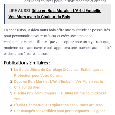
des lignes épurées pour un style moderne et élégant.
LIRE AUSSI
Déco en Bois Murale : L'Art d'Embellir
Vos Murs avec la Chaleur du Bois
En conclusion, la
déco murs bois
offre une multitude de possibilités
pour personnaliser votre intérieur et créer une ambiance
chaleureuse et accueillante. Que vous optiez pour un style rustique,
moderne ou scandinave, le bois apportera une touche d’authenticité
et de nature à votre maison.
Publications Similaires :
Le Guide Ultime du Carrelage Crédence : Esthétique et
Protection pour Votre Cuisine
Déco en Bois Murale : L’Art d’Embellir Vos Murs avec la
Chaleur du Bois
Piscine Prix Tout Compris : Le Guide Ultime pour 2024 et
2025
L’Éclat Géométrique : Exploration des Vitraux Art Déco
Des canapés convertibles pour petits espaces : Le guide