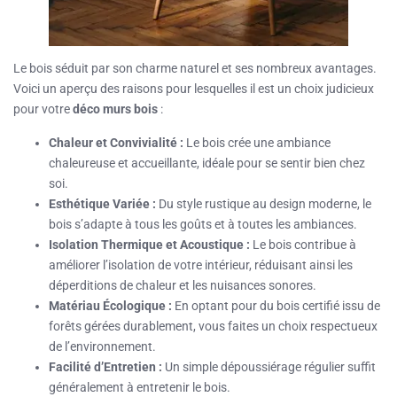
Le bois séduit par son charme naturel et ses nombreux avantages.
Voici un aperçu des raisons pour lesquelles il est un choix judicieux
pour votre
déco murs bois
:
Chaleur et Convivialité :
Le bois crée une ambiance
chaleureuse et accueillante, idéale pour se sentir bien chez
soi.
Esthétique Variée :
Du style rustique au design moderne, le
bois s’adapte à tous les goûts et à toutes les ambiances.
Isolation Thermique et Acoustique :
Le bois contribue à
améliorer l’isolation de votre intérieur, réduisant ainsi les
déperditions de chaleur et les nuisances sonores.
Matériau Écologique :
En optant pour du bois certifié issu de
forêts gérées durablement, vous faites un choix respectueux
de l’environnement.
Facilité d’Entretien :
Un simple dépoussiérage régulier suffit
généralement à entretenir le bois.