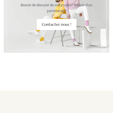
Besoin de discuter de vos projets? Besoin d’un
partenariat?
Contactez nous !