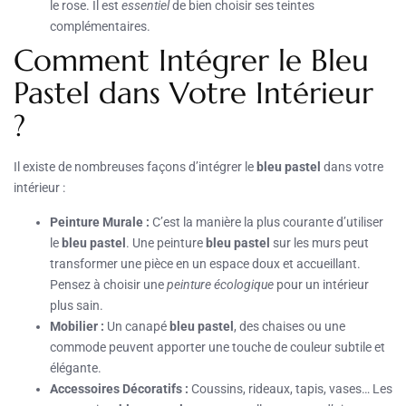
le rose. Il est
essentiel
de bien choisir ses teintes
complémentaires.
Comment Intégrer le Bleu
Pastel dans Votre Intérieur
?
Il existe de nombreuses façons d’intégrer le
bleu pastel
dans votre
intérieur :
Peinture Murale :
C’est la manière la plus courante d’utiliser
le
bleu pastel
. Une peinture
bleu pastel
sur les murs peut
transformer une pièce en un espace doux et accueillant.
Pensez à choisir une
peinture écologique
pour un intérieur
plus sain.
Mobilier :
Un canapé
bleu pastel
, des chaises ou une
commode peuvent apporter une touche de couleur subtile et
élégante.
Accessoires Décoratifs :
Coussins, rideaux, tapis, vases… Les