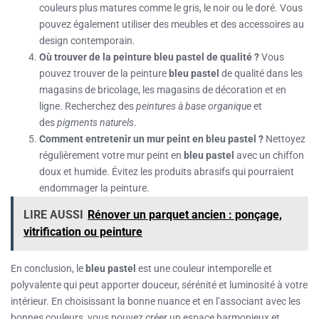
couleurs plus matures comme le gris, le noir ou le doré. Vous
pouvez également utiliser des meubles et des accessoires au
design contemporain.
Où trouver de la peinture bleu pastel de qualité ?
Vous
pouvez trouver de la peinture
bleu pastel
de qualité dans les
magasins de bricolage, les magasins de décoration et en
ligne. Recherchez des
peintures à base organique
et
des
pigments naturels
.
Comment entretenir un mur peint en bleu pastel ?
Nettoyez
régulièrement votre mur peint en
bleu pastel
avec un chiffon
doux et humide. Évitez les produits abrasifs qui pourraient
endommager la peinture.
LIRE AUSSI
Rénover un parquet ancien : ponçage,
vitrification ou peinture
En conclusion, le
bleu pastel
est une couleur intemporelle et
polyvalente qui peut apporter douceur, sérénité et luminosité à votre
intérieur. En choisissant la bonne nuance et en l’associant avec les
bonnes couleurs, vous pouvez créer un espace harmonieux et