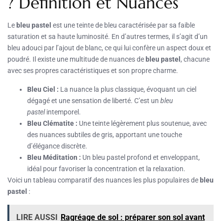
? Définition et Nuances
Le
bleu pastel
est une teinte de bleu caractérisée par sa faible
saturation et sa haute luminosité. En d’autres termes, il s’agit d’un
bleu adouci par l’ajout de blanc, ce qui lui confère un aspect doux et
poudré. Il existe une multitude de nuances de
bleu pastel
, chacune
avec ses propres caractéristiques et son propre charme.
Bleu Ciel :
La nuance la plus classique, évoquant un ciel
dégagé et une sensation de liberté. C’est un
bleu
pastel
intemporel.
Bleu Clématite :
Une teinte légèrement plus soutenue, avec
des nuances subtiles de gris, apportant une touche
d’élégance discrète.
Bleu Méditation :
Un bleu pastel profond et enveloppant,
idéal pour favoriser la concentration et la relaxation.
Voici un tableau comparatif des nuances les plus populaires de
bleu
pastel
:
LIRE AUSSI
Ragréage de sol : préparer son sol avant