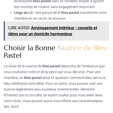
accessoires
bleu pastel
sont un excellent moyen d’ajouter
des touches de couleur sans engagement important.
Linge de Lit :
Une parure de lit
bleu pastel
transforme votre
chambre en un cocon de douceur.
LIRE AUSSI
Aménagement intérieur : conseils et
idées pour un domicile harmonieux
Choisir la Bonne
Nuance de Bleu
Pastel
Le choix de la nuance de
bleu pastel
dépendra de l’ambiance que
vous souhaitez créer et de la pièce que vous décorez. Pour une
chambre, un
bleu pastel
doux et apaisant comme le bleu ciel ou le
bleu méditation sera idéal. Pour un salon, vous pouvez oser une
nuance légèrement plus soutenue comme le bleu clématite.
N’hésitez pas à
consulter un expert couleur
pour vous aider dans
votre choix. Vous pouvez aussi vous référer aux
caractéristiques
RAL 5024
.