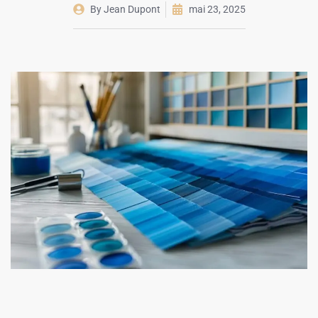
By
Jean Dupont
mai 23, 2025