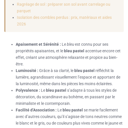
Ragréage de sol : préparer son sol avant carrelage ou
parquet
Isolation des combles perdus : prix, matériaux et aides
2026
Apaisement et Sérénité :
Le
bleu
est connu pour ses
propriétés apaisantes, et le
bleu pastel
accentue encore cet
effet, créant une atmosphère relaxante et propice au bien-
être.
Luminosité :
Grâce à sa clarté, le
bleu pastel
réfléchit la
lumière, agrandissant visuellement l’espace et apportant de
la luminosité, même dans les pièces les moins éclairées.
Polyvalence :
Le
bleu pastel
s’adapte à tous les styles de
décoration, du scandinave au bohème, en passant par le
minimaliste et le contemporain.
Facilité d’Association :
Le
bleu pastel
se marie facilement
avec d’autres couleurs, qu’il s’agisse de tons neutres comme
le blanc et le gris, ou de couleurs plus vives comme le jaune et