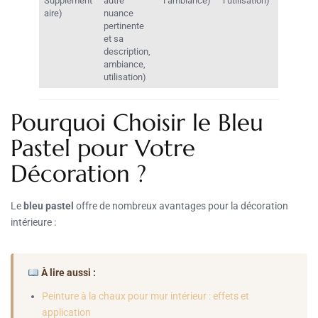
Supplément
autre
l’ambiance)
l’utilisation)
aire)
nuance
pertinente
et sa
description,
ambiance,
utilisation)
Pourquoi Choisir le Bleu
Pastel pour Votre
Décoration ?
Le
bleu pastel
offre de nombreux avantages pour la décoration
intérieure :
À lire aussi :
Peinture à la chaux pour mur intérieur : effets et
application