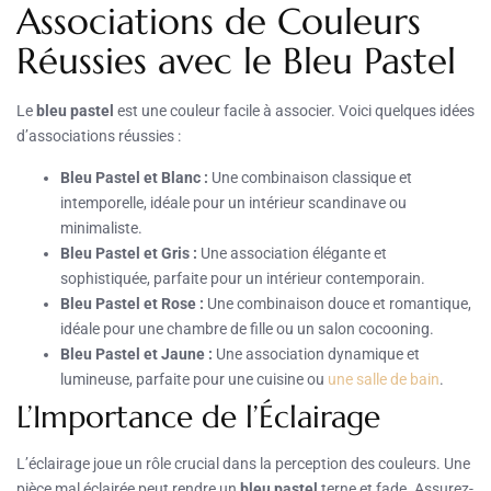
Associations de Couleurs
Réussies avec le Bleu Pastel
Le
bleu pastel
est une couleur facile à associer. Voici quelques idées
d’associations réussies :
Bleu Pastel et Blanc :
Une combinaison classique et
intemporelle, idéale pour un intérieur scandinave ou
minimaliste.
Bleu Pastel et Gris :
Une association élégante et
sophistiquée, parfaite pour un intérieur contemporain.
Bleu Pastel et Rose :
Une combinaison douce et romantique,
idéale pour une chambre de fille ou un salon cocooning.
Bleu Pastel et Jaune :
Une association dynamique et
lumineuse, parfaite pour une cuisine ou
une salle de bain
.
L’Importance de l’Éclairage
L’éclairage joue un rôle crucial dans la perception des couleurs. Une
pièce mal éclairée peut rendre un
bleu pastel
terne et fade. Assurez-