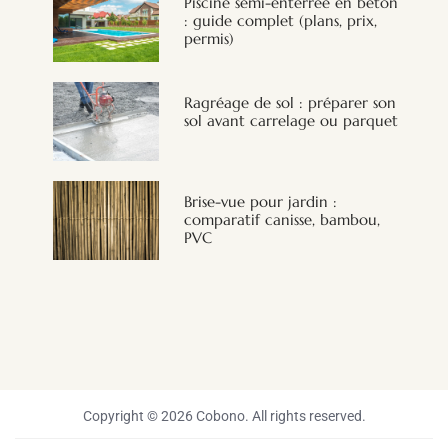
Piscine semi-enterrée en béton
: guide complet (plans, prix,
permis)
Ragréage de sol : préparer son
sol avant carrelage ou parquet
Brise-vue pour jardin :
comparatif canisse, bambou,
PVC
Copyright © 2026 Cobono. All rights reserved.