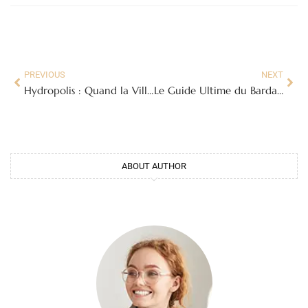
PREVIOUS
NEXT
Hydropolis : Quand la Ville Devient une Oasis Durable
Le Guide Ultime du Bardage en Toiture : Esthétique, Protection et Performance
ABOUT AUTHOR