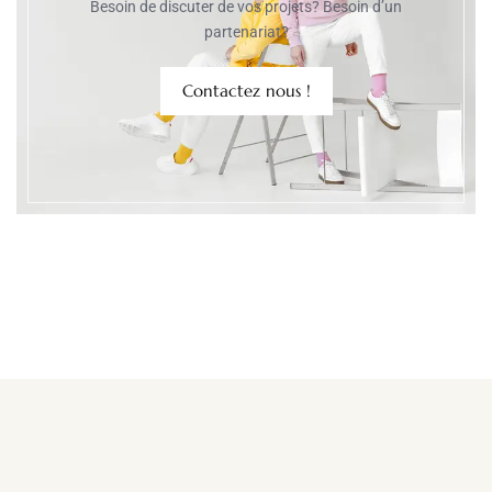
Besoin de discuter de vos projets? Besoin d’un
partenariat?
Contactez nous !