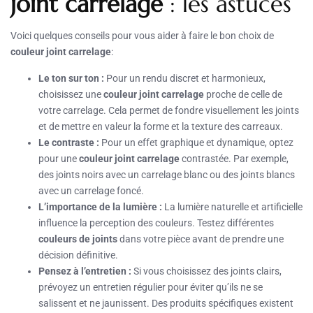
joint carrelage
: les astuces
Voici quelques conseils pour vous aider à faire le bon choix de
couleur joint carrelage
:
Le ton sur ton :
Pour un rendu discret et harmonieux,
choisissez une
couleur joint carrelage
proche de celle de
votre carrelage. Cela permet de fondre visuellement les joints
et de mettre en valeur la forme et la texture des carreaux.
Le contraste :
Pour un effet graphique et dynamique, optez
pour une
couleur joint carrelage
contrastée. Par exemple,
des joints noirs avec un carrelage blanc ou des joints blancs
avec un carrelage foncé.
L’importance de la lumière :
La lumière naturelle et artificielle
influence la perception des couleurs. Testez différentes
couleurs de joints
dans votre pièce avant de prendre une
décision définitive.
Pensez à l’entretien :
Si vous choisissez des joints clairs,
prévoyez un entretien régulier pour éviter qu’ils ne se
salissent et ne jaunissent. Des produits spécifiques existent