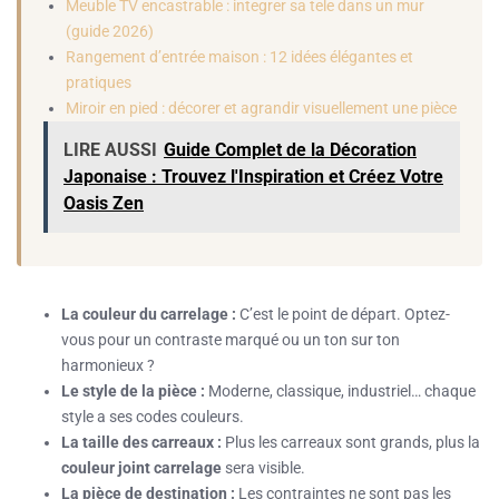
Meuble TV encastrable : integrer sa tele dans un mur
(guide 2026)
Rangement d’entrée maison : 12 idées élégantes et
pratiques
Miroir en pied : décorer et agrandir visuellement une pièce
LIRE AUSSI
Guide Complet de la Décoration
Japonaise : Trouvez l'Inspiration et Créez Votre
Oasis Zen
La couleur du carrelage :
C’est le point de départ. Optez-
vous pour un contraste marqué ou un ton sur ton
harmonieux ?
Le style de la pièce :
Moderne, classique, industriel… chaque
style a ses codes couleurs.
La taille des carreaux :
Plus les carreaux sont grands, plus la
couleur joint carrelage
sera visible.
La pièce de destination :
Les contraintes ne sont pas les