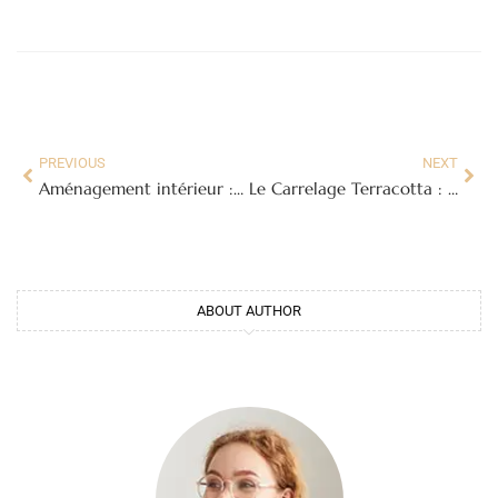
PREVIOUS
NEXT
Aménagement intérieur : conseils et idées pour un domicile harmonieux
Le Carrelage Terracotta : Chaleur et Authenticité pour Votre Intérieur et Extérieur
ABOUT AUTHOR