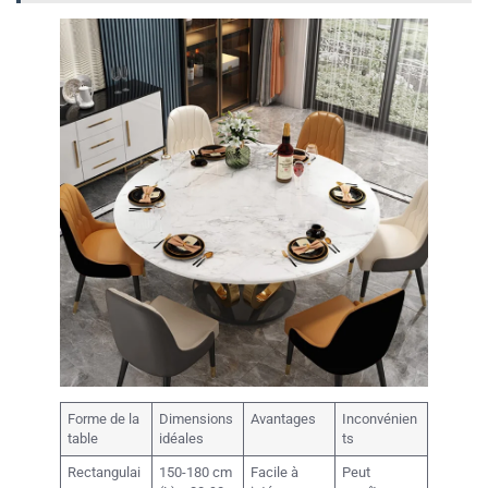
Forme de la
Dimensions
Avantages
Inconvénien
table
idéales
ts
Rectangulai
150-180 cm
Facile à
Peut