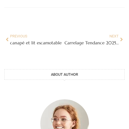
PREVIOUS
NEXT
canapé et lit escamotable
Carrelage Tendance 2025 : Guide Ultime pour un Intérieur Moderne et Élégant
ABOUT AUTHOR