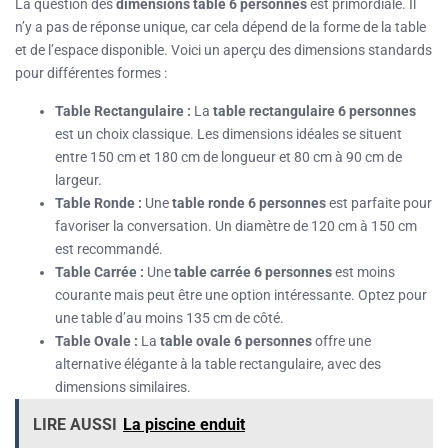
La question des
dimensions table 6 personnes
est primordiale. Il
n’y a pas de réponse unique, car cela dépend de la forme de la table
et de l’espace disponible. Voici un aperçu des dimensions standards
pour différentes formes :
Table Rectangulaire :
La
table rectangulaire 6 personnes
est un choix classique. Les dimensions idéales se situent
entre 150 cm et 180 cm de longueur et 80 cm à 90 cm de
largeur.
Table Ronde :
Une
table ronde 6 personnes
est parfaite pour
favoriser la conversation. Un diamètre de 120 cm à 150 cm
est recommandé.
Table Carrée :
Une
table carrée 6 personnes
est moins
courante mais peut être une option intéressante. Optez pour
une table d’au moins 135 cm de côté.
Table Ovale :
La
table ovale 6 personnes
offre une
alternative élégante à la table rectangulaire, avec des
dimensions similaires.
LIRE AUSSI
La piscine enduit