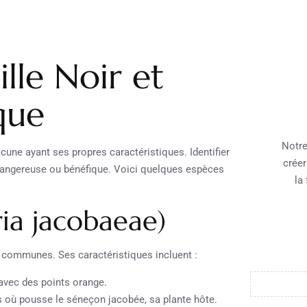
ille Noir et
que
Notre
cune ayant ses propres caractéristiques. Identifier
créer
t dangereuse ou bénéfique. Voici quelques espèces
la
ria jacobaeae)
 communes. Ses caractéristiques incluent :
 avec des points orange.
es où pousse le séneçon jacobée, sa plante hôte.