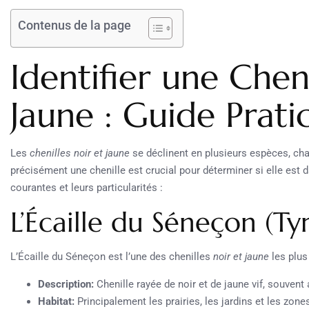
Contenus de la page
Identifier une Chen
Jaune : Guide Prati
Les
chenilles noir et jaune
se déclinent en plusieurs espèces, cha
précisément une chenille est crucial pour déterminer si elle es
courantes et leurs particularités :
L’Écaille du Séneçon (Ty
L’Écaille du Séneçon est l’une des chenilles
noir et jaune
les plus
Description:
Chenille rayée de noir et de jaune vif, souvent
Habitat:
Principalement les prairies, les jardins et les zon