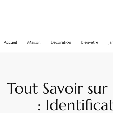
Accueil
Maison
Décoration
Bien-être
Ja
Tout Savoir sur 
: Identifica