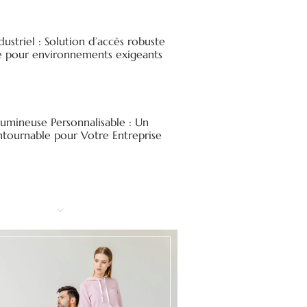
ndustriel : Solution d’accès robuste
ée pour environnements exigeants
Lumineuse Personnalisable : Un
ntournable pour Votre Entreprise