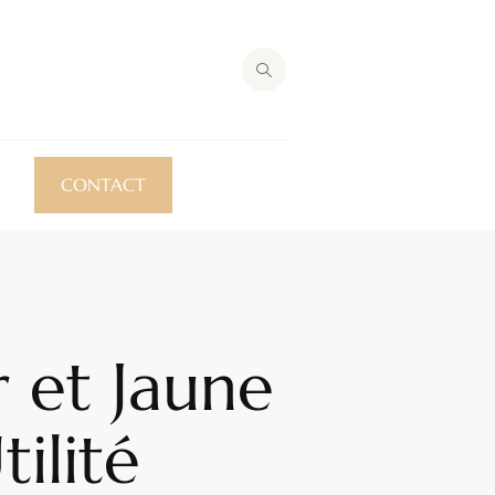
CONTACT
r et Jaune
tilité