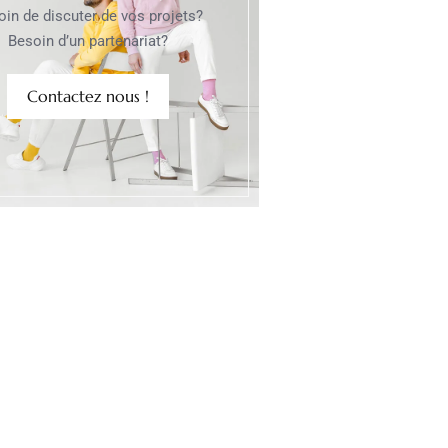
oin de discuter de vos projets?
Besoin d’un partenariat?
Contactez nous !