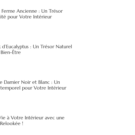
e Ferme Ancienne : Un Trésor
ité pour Votre Intérieur
x d’Eucalyptus : Un Trésor Naturel
 Bien-Être
e Damier Noir et Blanc : Un
ntemporel pour Votre Intérieur
ie à Votre Intérieur avec une
elookée !