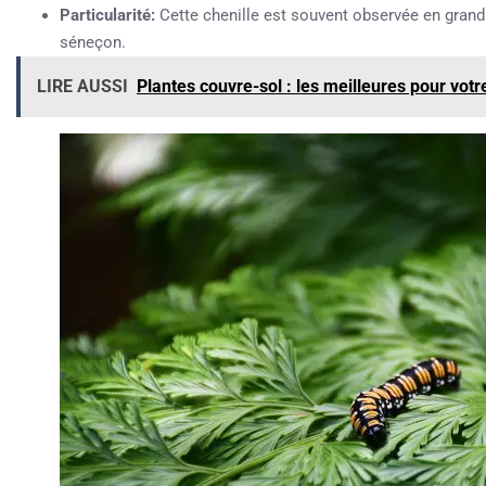
Particularité:
Cette chenille est souvent observée en grand
séneçon.
LIRE AUSSI
Plantes couvre-sol : les meilleures pour votre