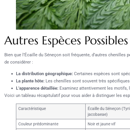
Autres Espèces Possibles
Bien que l’Écaille du Séneçon soit fréquente, d’autres chenilles p
de considérer :
La distribution géographique:
Certaines espèces sont spéci
La plante hôte:
Les chenilles sont souvent très spécifiques 
L’apparence détaillée:
Examinez attentivement les motifs, l
Voici un tableau récapitulatif pour vous aider à distinguer les es
Caractéristique
Écaille du Séneçon (Tyr
jacobaeae)
Couleur prédominante
Noir et jaune vif