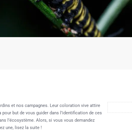
rdins et nos campagnes. Leur coloration vive attire
e a pour but de vous guider dans l’identification de ces
 dans l’écosystème. Alors, si vous vous demandez
z une, lisez la suite !