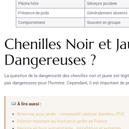
Plante hôte
Séneçon jacobée
Présence de poils
Généralement absents
Comportement
Souvent en groupe
Chenilles Noir et Ja
Dangereuses ?
La question de la dangerosité des
chenilles noir et jaune
est légi
pas dangereuses pour l’homme. Cependant, il est important de pr
À lire aussi :
Brise-vue pour jardin : comparatif canisse, bambou, PVC
Palmier resistant au froid pour jardin en France
Pergola en bois autoportante : installation et entretien