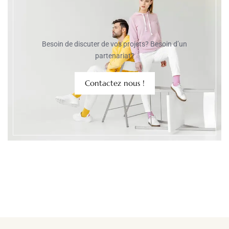
Besoin de discuter de vos projets? Besoin d’un
partenariat?
Contactez nous !