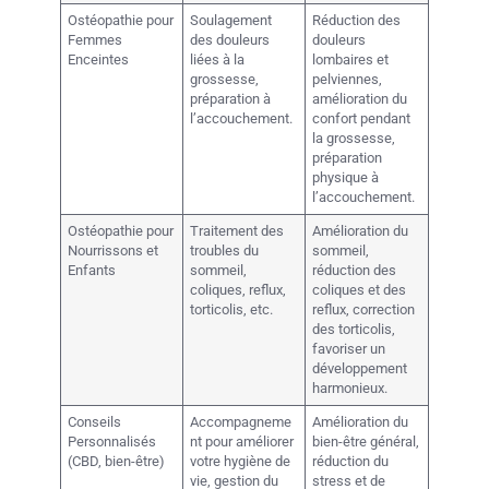
Ostéopathie pour
Soulagement
Réduction des
Femmes
des douleurs
douleurs
Enceintes
liées à la
lombaires et
grossesse,
pelviennes,
préparation à
amélioration du
l’accouchement.
confort pendant
la grossesse,
préparation
physique à
l’accouchement.
Ostéopathie pour
Traitement des
Amélioration du
Nourrissons et
troubles du
sommeil,
Enfants
sommeil,
réduction des
coliques, reflux,
coliques et des
torticolis, etc.
reflux, correction
des torticolis,
favoriser un
développement
harmonieux.
Conseils
Accompagneme
Amélioration du
Personnalisés
nt pour améliorer
bien-être général,
(CBD, bien-être)
votre hygiène de
réduction du
vie, gestion du
stress et de