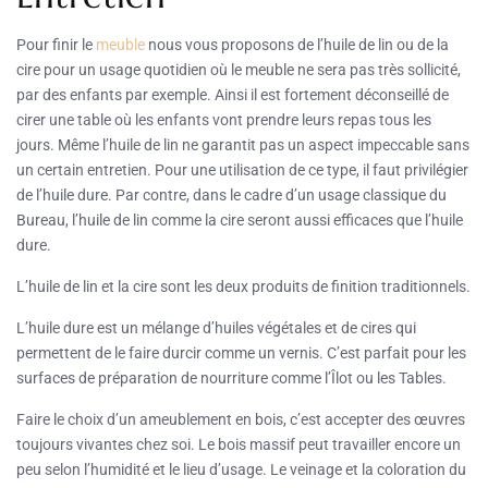
Pour finir le
meuble
nous vous proposons de l’huile de lin ou de la
cire pour un usage quotidien où le meuble ne sera pas très sollicité,
par des enfants par exemple. Ainsi il est fortement déconseillé de
cirer une table où les enfants vont prendre leurs repas tous les
jours. Même l’huile de lin ne garantit pas un aspect impeccable sans
un certain entretien. Pour une utilisation de ce type, il faut privilégier
de l’huile dure. Par contre, dans le cadre d’un usage classique du
Bureau, l’huile de lin comme la cire seront aussi efficaces que l’huile
dure.
L’huile de lin et la cire sont les deux produits de finition traditionnels.
L’huile dure est un mélange d’huiles végétales et de cires qui
permettent de le faire durcir comme un vernis. C’est parfait pour les
surfaces de préparation de nourriture comme l’Îlot ou les Tables.
Faire le choix d’un ameublement en bois, c’est accepter des œuvres
toujours vivantes chez soi. Le bois massif peut travailler encore un
peu selon l’humidité et le lieu d’usage. Le veinage et la coloration du